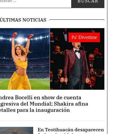
ÚLTIMAS NOTICIAS
Pa' Divertirse
ndrea Bocelli en show de cuenta
egresiva del Mundial; Shakira afina
etalles para la inauguración
En Teotihuacán desaparecen