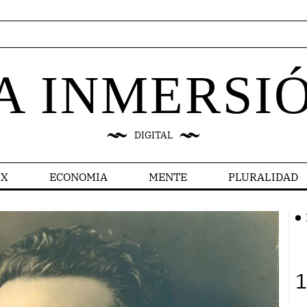
A INMERSI
DIGITAL
X
ECONOMIA
MENTE
PLURALIDAD
1