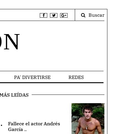
Buscar
ÓN
PA' DIVERTIRSE
REDES
MÁS LEÍDAS
.
Fallece el actor Andrés
García ..