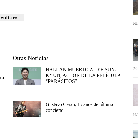
cultura
MI
Otras Noticias
20
HALLAN MUERTO A LEE SUN-
KYUN, ACTOR DE LA PELÍCULA
ra
“PARÁSITOS”
Gustavo Cerati, 15 años del último
concierto
MA