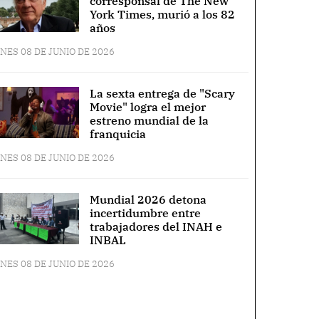
corresponsal de The New
York Times, murió a los 82
años
NES 08 DE JUNIO DE 2026
La sexta entrega de "Scary
Movie" logra el mejor
estreno mundial de la
franquicia
NES 08 DE JUNIO DE 2026
Mundial 2026 detona
incertidumbre entre
trabajadores del INAH e
INBAL
NES 08 DE JUNIO DE 2026