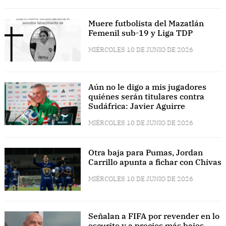
Muere futbolista del Mazatlán
Femenil sub-19 y Liga TDP
MIÉRCOLES 10 DE JUNIO DE 2026
Aún no le digo a mis jugadores
quiénes serán titulares contra
Sudáfrica: Javier Aguirre
MIÉRCOLES 10 DE JUNIO DE 2026
Otra baja para Pumas, Jordan
Carrillo apunta a fichar con Chivas
MIÉRCOLES 10 DE JUNIO DE 2026
Señalan a FIFA por revender en lo
oscurito y a precios más bajos