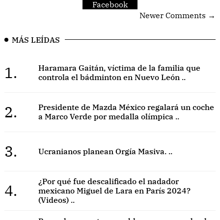
Facebook
Newer Comments →
MÁS LEÍDAS
1.
Haramara Gaitán, víctima de la familia que
controla el bádminton en Nuevo León ..
2.
Presidente de Mazda México regalará un coche
a Marco Verde por medalla olímpica ..
3.
Ucranianos planean Orgía Masiva. ..
¿Por qué fue descalificado el nadador
4.
mexicano Miguel de Lara en París 2024?
(Videos) ..