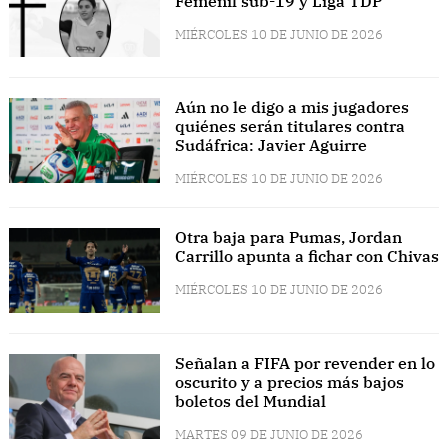
Femenil sub-19 y Liga TDP
MIÉRCOLES 10 DE JUNIO DE 2026
Aún no le digo a mis jugadores
quiénes serán titulares contra
Sudáfrica: Javier Aguirre
MIÉRCOLES 10 DE JUNIO DE 2026
Otra baja para Pumas, Jordan
Carrillo apunta a fichar con Chivas
MIÉRCOLES 10 DE JUNIO DE 2026
Señalan a FIFA por revender en lo
oscurito y a precios más bajos
boletos del Mundial
MARTES 09 DE JUNIO DE 2026