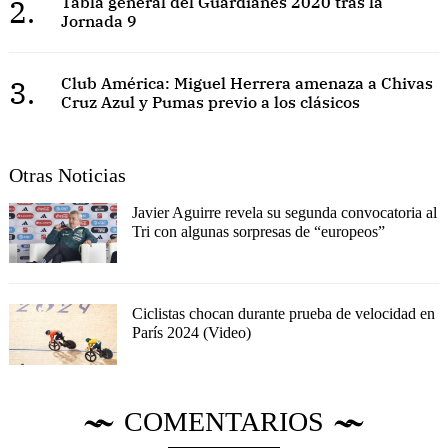
2.
Tabla general del Guardianes 2020 tras la
Jornada 9
3.
Club América: Miguel Herrera amenaza a Chivas
Cruz Azul y Pumas previo a los clásicos
Otras Noticias
Javier Aguirre revela su segunda convocatoria al
Tri con algunas sorpresas de “europeos”
Ciclistas chocan durante prueba de velocidad en
París 2024 (Video)
COMENTARIOS