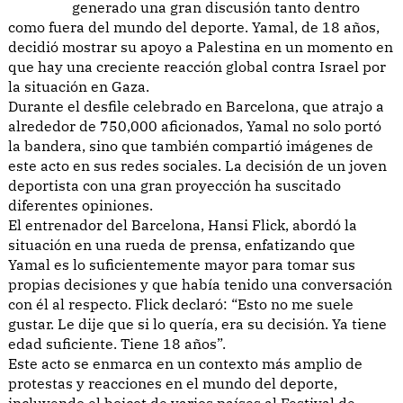
generado una gran discusión tanto dentro
como fuera del mundo del deporte. Yamal, de 18 años,
decidió mostrar su apoyo a Palestina en un momento en
que hay una creciente reacción global contra Israel por
la situación en Gaza.
Durante el desfile celebrado en Barcelona, que atrajo a
alrededor de 750,000 aficionados, Yamal no solo portó
la bandera, sino que también compartió imágenes de
este acto en sus redes sociales. La decisión de un joven
deportista con una gran proyección ha suscitado
diferentes opiniones.
El entrenador del Barcelona, Hansi Flick, abordó la
situación en una rueda de prensa, enfatizando que
Yamal es lo suficientemente mayor para tomar sus
propias decisiones y que había tenido una conversación
con él al respecto. Flick declaró: “Esto no me suele
gustar. Le dije que si lo quería, era su decisión. Ya tiene
edad suficiente. Tiene 18 años”.
Este acto se enmarca en un contexto más amplio de
protestas y reacciones en el mundo del deporte,
incluyendo el boicot de varios países al Festival de