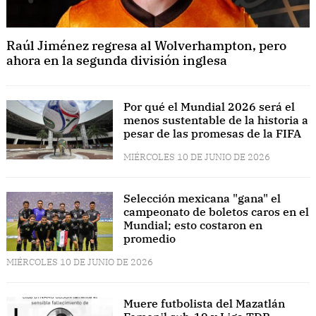
Raúl Jiménez regresa al Wolverhampton, pero
ahora en la segunda división inglesa
Por qué el Mundial 2026 será el
menos sustentable de la historia a
pesar de las promesas de la FIFA
MIÉRCOLES 10 DE JUNIO DE 2026
Selección mexicana "gana" el
campeonato de boletos caros en el
Mundial; esto costaron en
promedio
MIÉRCOLES 10 DE JUNIO DE 2026
Muere futbolista del Mazatlán