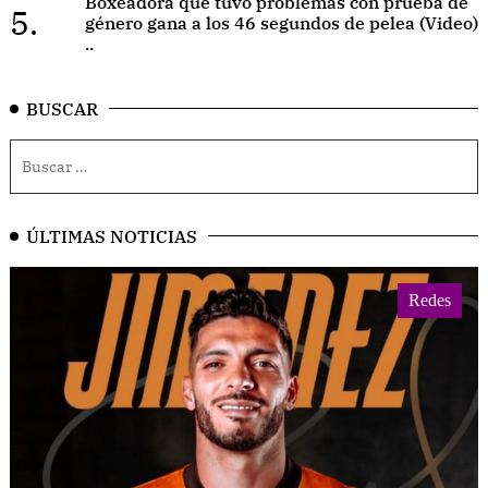
Boxeadora que tuvo problemas con prueba de
5.
género gana a los 46 segundos de pelea (Video)
..
BUSCAR
ÚLTIMAS NOTICIAS
Redes