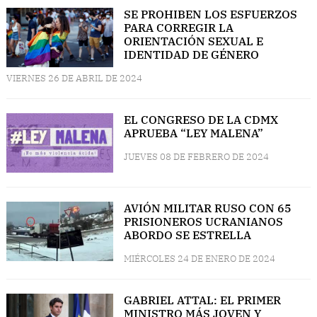
SE PROHIBEN LOS ESFUERZOS
PARA CORREGIR LA
ORIENTACIÓN SEXUAL E
IDENTIDAD DE GÉNERO
VIERNES 26 DE ABRIL DE 2024
EL CONGRESO DE LA CDMX
APRUEBA “LEY MALENA”
JUEVES 08 DE FEBRERO DE 2024
AVIÓN MILITAR RUSO CON 65
PRISIONEROS UCRANIANOS
ABORDO SE ESTRELLA
MIÉRCOLES 24 DE ENERO DE 2024
GABRIEL ATTAL: EL PRIMER
MINISTRO MÁS JOVEN Y