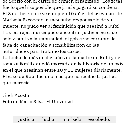
de Sergio con el cartel de crimen organizado “Los zetas”
fue lo que hizo posible que jamás pagará su condena.
El 8 de diciembre se cumplen 10 años del asesinato de
Marisela Escobedo, nunca hubo responsable de su
muerte, no pudo ver al feminicida que asesinó a Rubí
tras las rejas, nunca pudo encontrar justicia. Su caso
solo visibilizó la impunidad, el gobierno corrupto, la
falta de capacitación y sensibilización de las
autoridades para tratar estos casos.
La lucha de más de dos años de la madre de Rubí y de
toda su familia quedó marcada en la historia de un país
en el que asesinan entre 10 y 11 mujeres diariamente.
El caso de Rubí fue uno más que no recibió la justicia
que merecía.
Jireh Acosta
Foto de Mario Silva. El Universal
justicia,
lucha,
marisela
escobedo,