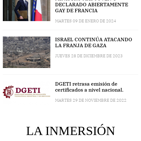
DECLARADO ABIERTAMENTE
GAY DE FRANCIA
MARTES 09 DE ENERO DE 2024
ISRAEL CONTINÚA ATACANDO
LA FRANJA DE GAZA
JUEVES 28 DE DICIEMBRE DE 2023
DGETI retrasa emisión de
certificados a nivel nacional.
MARTES 29 DE NOVIEMBRE DE 2022
LA INMERSIÓN