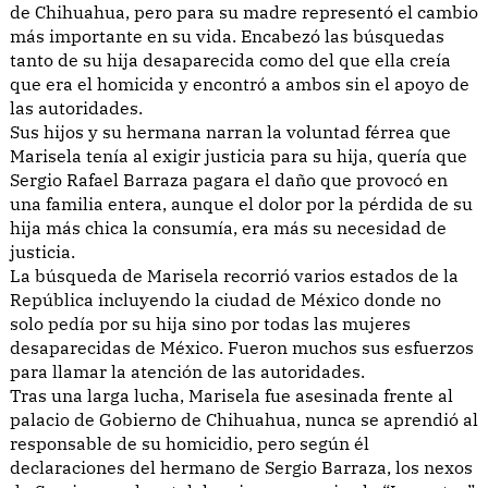
de Chihuahua, pero para su madre representó el cambio
más importante en su vida. Encabezó las búsquedas
tanto de su hija desaparecida como del que ella creía
que era el homicida y encontró a ambos sin el apoyo de
las autoridades.
Sus hijos y su hermana narran la voluntad férrea que
Marisela tenía al exigir justicia para su hija, quería que
Sergio Rafael Barraza pagara el daño que provocó en
una familia entera, aunque el dolor por la pérdida de su
hija más chica la consumía, era más su necesidad de
justicia.
La búsqueda de Marisela recorrió varios estados de la
República incluyendo la ciudad de México donde no
solo pedía por su hija sino por todas las mujeres
desaparecidas de México. Fueron muchos sus esfuerzos
para llamar la atención de las autoridades.
Tras una larga lucha, Marisela fue asesinada frente al
palacio de Gobierno de Chihuahua, nunca se aprendió al
responsable de su homicidio, pero según él
declaraciones del hermano de Sergio Barraza, los nexos