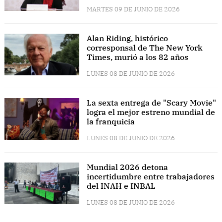
MARTES 09 DE JUNIO DE 2026
Alan Riding, histórico
corresponsal de The New York
Times, murió a los 82 años
LUNES 08 DE JUNIO DE 2026
La sexta entrega de "Scary Movie"
logra el mejor estreno mundial de
la franquicia
LUNES 08 DE JUNIO DE 2026
Mundial 2026 detona
incertidumbre entre trabajadores
del INAH e INBAL
LUNES 08 DE JUNIO DE 2026