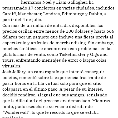
hermanos Noel y Liam Gallagher, ha
programado 17 conciertos en varias ciudades, incluidos
Cardiff, Manchester, Londres, Edimburgo y Dublín, a
partir del 4 de julio.
Con más de un millón de entradas disponibles, los
precios oscilan entre menos de 100 dólares y hasta 666
dólares por un paquete que incluye una fiesta previa al
espectáculo y artículos de merchandising. Sin embargo,
muchos fanáticos se encontraron con problemas en las
plataformas de venta, como Ticketmaster y Gigs and
Tours, enfrentando mensajes de error o largas colas
virtuales.
Josh Jeffery, un camarógrafo que intentó conseguir
boletos, comentó sobre la experiencia frustrante de
pasar horas en la fila virtual solo para que el sitio
colapsara en el último paso. A pesar de su interés,
decidió rendirse, al igual que sus amigos, señalando
que la dificultad del proceso era demasiado. Mientras
tanto, pudo escuchar a su vecino disfrutar de
"Wonderwall", lo que le recordó lo que se estaba
perdiendo.