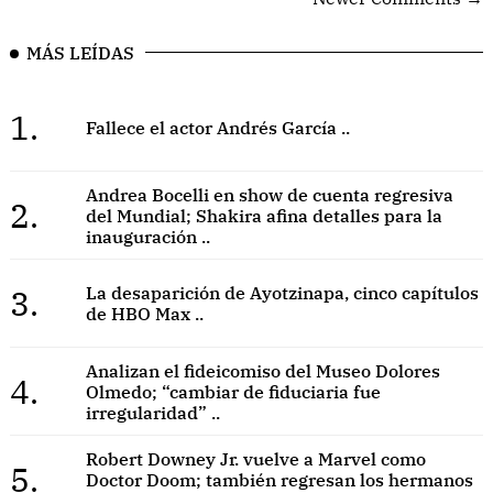
MÁS LEÍDAS
1.
Fallece el actor Andrés García ..
Andrea Bocelli en show de cuenta regresiva
2.
del Mundial; Shakira afina detalles para la
inauguración ..
3.
La desaparición de Ayotzinapa, cinco capítulos
de HBO Max ..
Analizan el fideicomiso del Museo Dolores
4.
Olmedo; “cambiar de fiduciaria fue
irregularidad” ..
Robert Downey Jr. vuelve a Marvel como
5.
Doctor Doom; también regresan los hermanos