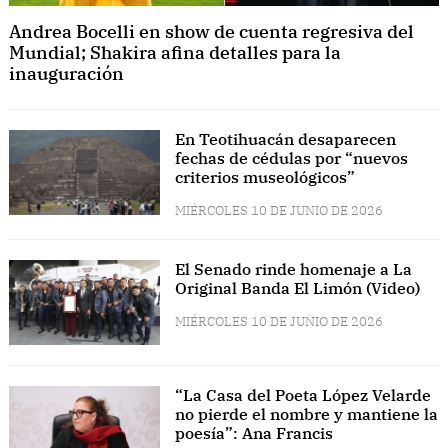
Andrea Bocelli en show de cuenta regresiva del
Mundial; Shakira afina detalles para la
inauguración
En Teotihuacán desaparecen
fechas de cédulas por “nuevos
criterios museológicos”
MIÉRCOLES 10 DE JUNIO DE 2026
El Senado rinde homenaje a La
Original Banda El Limón (Video)
MIÉRCOLES 10 DE JUNIO DE 2026
“La Casa del Poeta López Velarde
no pierde el nombre y mantiene la
poesía”: Ana Francis