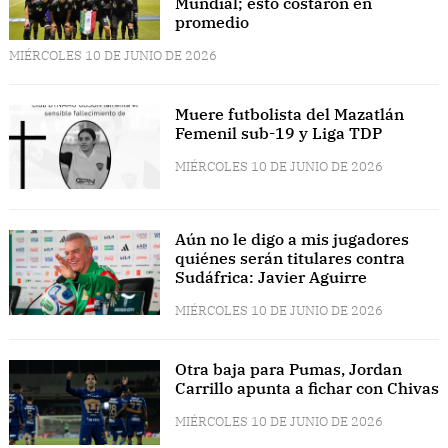
Mundial; esto costaron en
promedio
MIÉRCOLES 10 DE JUNIO DE 2026
Muere futbolista del Mazatlán
Femenil sub-19 y Liga TDP
MIÉRCOLES 10 DE JUNIO DE 2026
Aún no le digo a mis jugadores
quiénes serán titulares contra
Sudáfrica: Javier Aguirre
MIÉRCOLES 10 DE JUNIO DE 2026
Otra baja para Pumas, Jordan
Carrillo apunta a fichar con Chivas
MIÉRCOLES 10 DE JUNIO DE 2026