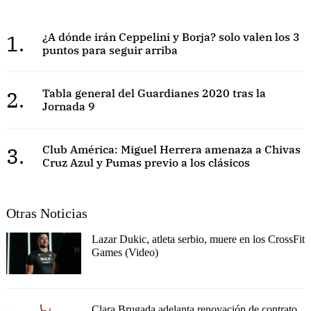
1.
¿A dónde irán Ceppelini y Borja? solo valen los 3
puntos para seguir arriba
2.
Tabla general del Guardianes 2020 tras la
Jornada 9
3.
Club América: Miguel Herrera amenaza a Chivas
Cruz Azul y Pumas previo a los clásicos
Otras Noticias
Lazar Dukic, atleta serbio, muere en los CrossFit
Games (Video)
Clara Brugada adelanta renovación de contrato