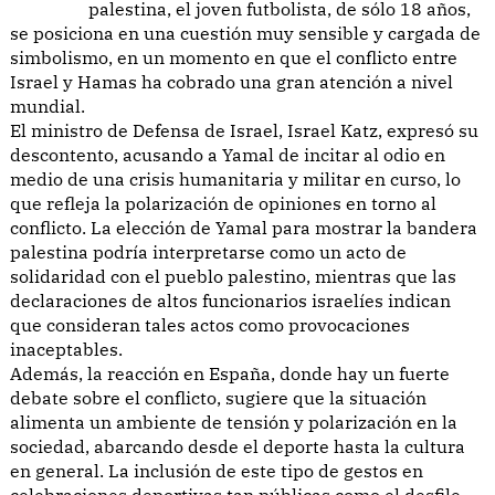
palestina, el joven futbolista, de sólo 18 años,
se posiciona en una cuestión muy sensible y cargada de
simbolismo, en un momento en que el conflicto entre
Israel y Hamas ha cobrado una gran atención a nivel
mundial.
El ministro de Defensa de Israel, Israel Katz, expresó su
descontento, acusando a Yamal de incitar al odio en
medio de una crisis humanitaria y militar en curso, lo
que refleja la polarización de opiniones en torno al
conflicto. La elección de Yamal para mostrar la bandera
palestina podría interpretarse como un acto de
solidaridad con el pueblo palestino, mientras que las
declaraciones de altos funcionarios israelíes indican
que consideran tales actos como provocaciones
inaceptables.
Además, la reacción en España, donde hay un fuerte
debate sobre el conflicto, sugiere que la situación
alimenta un ambiente de tensión y polarización en la
sociedad, abarcando desde el deporte hasta la cultura
en general. La inclusión de este tipo de gestos en
celebraciones deportivas tan públicas como el desfile