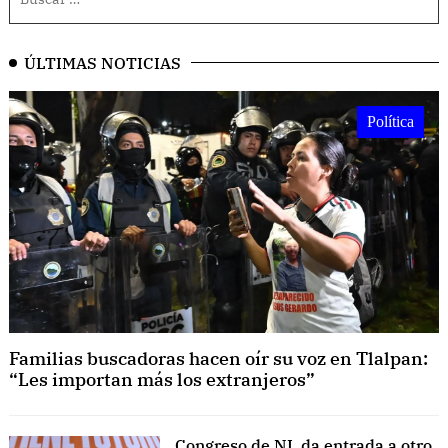
ÚLTIMAS NOTICIAS
Política
Familias buscadoras hacen oír su voz en Tlalpan:
“Les importan más los extranjeros”
Congreso de NL da entrada a otro