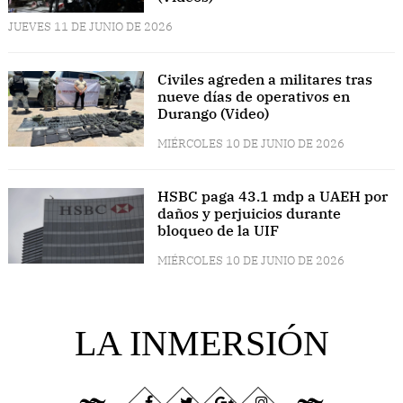
JUEVES 11 DE JUNIO DE 2026
Civiles agreden a militares tras
nueve días de operativos en
Durango (Video)
MIÉRCOLES 10 DE JUNIO DE 2026
HSBC paga 43.1 mdp a UAEH por
daños y perjuicios durante
bloqueo de la UIF
MIÉRCOLES 10 DE JUNIO DE 2026
LA INMERSIÓN