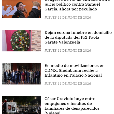
juicio político contra Samuel
García, ahora por peculado
JUEVES 11 DE JUNIO DE 2026
Dejan corona fúnebre en domicilio
de la diputada del PRI Paola
Gárate Valenzuela
JUEVES 11 DE JUNIO DE 2026
En medio de movilizaciones en
CDMX, Sheinbaum recibe a
Infantino en Palacio Nacional
JUEVES 11 DE JUNIO DE 2026
César Cravioto huye entre
empujones e insultos de
familiares de desaparecidos
(Videos)