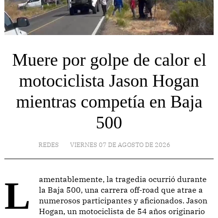
Muere por golpe de calor el
motociclista Jason Hogan
mientras competía en Baja
500
REDES
VIERNES 07 DE AGOSTO DE 2026
Lamentablemente, la tragedia ocurrió durante
la Baja 500, una carrera off-road que atrae a
numerosos participantes y aficionados. Jason
Hogan, un motociclista de 54 años originario