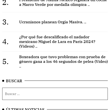
2.
a Marco Verde por medalla olímpica ..
3.
Ucranianos planean Orgía Masiva. ..
¿Por qué fue descalificado el nadador
4.
mexicano Miguel de Lara en París 2024?
(Videos) ..
Boxeadora que tuvo problemas con prueba de
5.
género gana a los 46 segundos de pelea (Video)
..
BUSCAR
ÚLTIMAS NOTICIAS