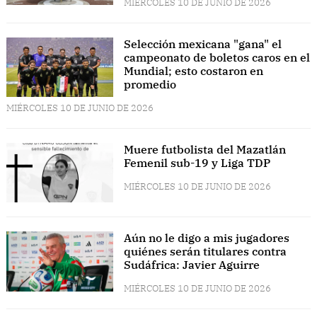
MIÉRCOLES 10 DE JUNIO DE 2026
Selección mexicana "gana" el
campeonato de boletos caros en el
Mundial; esto costaron en
promedio
MIÉRCOLES 10 DE JUNIO DE 2026
Muere futbolista del Mazatlán
Femenil sub-19 y Liga TDP
MIÉRCOLES 10 DE JUNIO DE 2026
Aún no le digo a mis jugadores
quiénes serán titulares contra
Sudáfrica: Javier Aguirre
MIÉRCOLES 10 DE JUNIO DE 2026