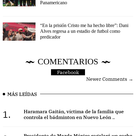
Panamericano
“En la prisión Cristo me ha hecho libre”: Dani
Alves regresa a un estadio de futbol como
predicador
COMENTARIOS
Facebook
Newer Comments →
MÁS LEÍDAS
1.
Haramara Gaitán, víctima de la familia que
controla el bádminton en Nuevo León ..
Presidente de Mazda México regalará un coche