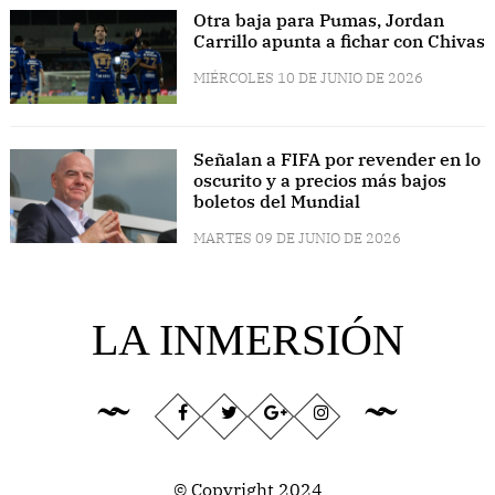
Otra baja para Pumas, Jordan
Carrillo apunta a fichar con Chivas
MIÉRCOLES 10 DE JUNIO DE 2026
Señalan a FIFA por revender en lo
oscurito y a precios más bajos
boletos del Mundial
MARTES 09 DE JUNIO DE 2026
LA INMERSIÓN
© Copyright 2024