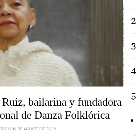
2
3
4
5
Ruiz, bailarina y fundadora
onal de Danza Folklórica
INGO 09 DE AGOSTO DE 2026