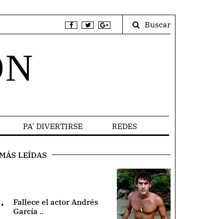
Buscar
ÓN
PA' DIVERTIRSE
REDES
MÁS LEÍDAS
.
Fallece el actor Andrés
García ..