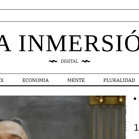
A INMERSI
DIGITAL
X
ECONOMIA
MENTE
PLURALIDAD
1