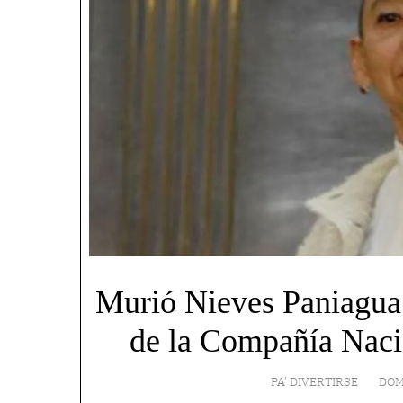
Murió Nieves Paniagua 
de la Compañía Naci
PA' DIVERTIRSE
DOM