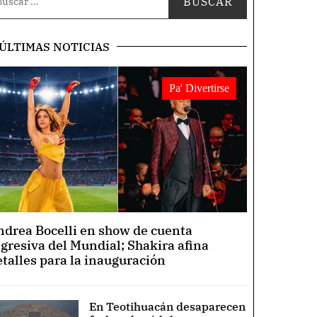
ÚLTIMAS NOTICIAS
Pa' Divertirse
ndrea Bocelli en show de cuenta
egresiva del Mundial; Shakira afina
etalles para la inauguración
En Teotihuacán desaparecen