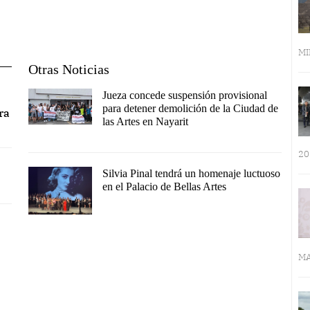
MI
Otras Noticias
Jueza concede suspensión provisional
para detener demolición de la Ciudad de
ra
las Artes en Nayarit
20
Silvia Pinal tendrá un homenaje luctuoso
en el Palacio de Bellas Artes
MA