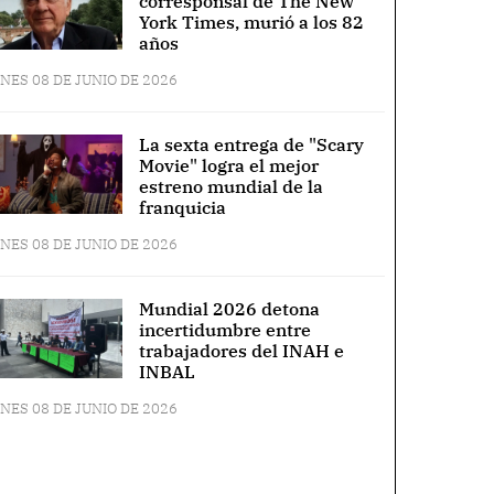
corresponsal de The New
York Times, murió a los 82
años
NES 08 DE JUNIO DE 2026
La sexta entrega de "Scary
Movie" logra el mejor
estreno mundial de la
franquicia
NES 08 DE JUNIO DE 2026
Mundial 2026 detona
incertidumbre entre
trabajadores del INAH e
INBAL
NES 08 DE JUNIO DE 2026