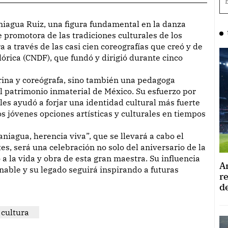
 promotora de las tradiciones culturales de los
 a través de las casi cien coreografías que creó y de
órica (CNDF), que fundó y dirigió durante cinco
arina y coreógrafa, sino también una pedagoga
 patrimonio inmaterial de México. Su esfuerzo por
les ayudó a forjar una identidad cultural más fuerte
os jóvenes opciones artísticas y culturales en tiempos
niagua, herencia viva”, que se llevará a cabo el
tes, será una celebración no solo del aniversario de la
a la vida y obra de esta gran maestra. Su influencia
A
nable y su legado seguirá inspirando a futuras
r
d
cultura