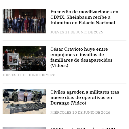
En medio de movilizaciones en
CDMX, Sheinbaum recibe a
Infantino en Palacio Nacional
JUEVES 11 DE JUNIO DE 2026
César Cravioto huye entre
empujones e insultos de
familiares de desaparecidos
(Videos)
JUEVES 11 DE JUNIO DE 2026
Civiles agreden a militares tras
nueve días de operativos en
Durango (Video)
MIÉRCOLES 10 DE JUNIO DE 2026