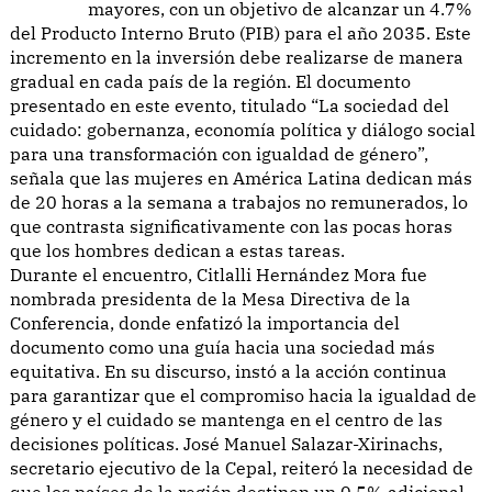
mayores, con un objetivo de alcanzar un 4.7%
del Producto Interno Bruto (PIB) para el año 2035. Este
incremento en la inversión debe realizarse de manera
gradual en cada país de la región. El documento
presentado en este evento, titulado “La sociedad del
cuidado: gobernanza, economía política y diálogo social
para una transformación con igualdad de género”,
señala que las mujeres en América Latina dedican más
de 20 horas a la semana a trabajos no remunerados, lo
que contrasta significativamente con las pocas horas
que los hombres dedican a estas tareas.
Durante el encuentro, Citlalli Hernández Mora fue
nombrada presidenta de la Mesa Directiva de la
Conferencia, donde enfatizó la importancia del
documento como una guía hacia una sociedad más
equitativa. En su discurso, instó a la acción continua
para garantizar que el compromiso hacia la igualdad de
género y el cuidado se mantenga en el centro de las
decisiones políticas. José Manuel Salazar-Xirinachs,
secretario ejecutivo de la Cepal, reiteró la necesidad de
que los países de la región destinen un 0.5% adicional