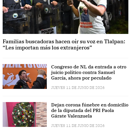
Familias buscadoras hacen oír su voz en Tlalpan:
“Les importan más los extranjeros”
Congreso de NL da entrada a otro
juicio político contra Samuel
García, ahora por peculado
JUEVES 11 DE JUNIO DE 2026
Dejan corona fúnebre en domicilio
de la diputada del PRI Paola
Gárate Valenzuela
JUEVES 11 DE JUNIO DE 2026