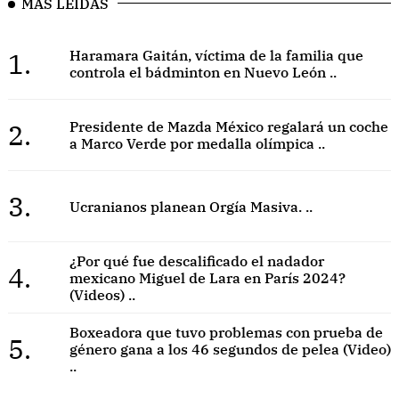
MÁS LEÍDAS
1.
Haramara Gaitán, víctima de la familia que
controla el bádminton en Nuevo León ..
2.
Presidente de Mazda México regalará un coche
a Marco Verde por medalla olímpica ..
3.
Ucranianos planean Orgía Masiva. ..
¿Por qué fue descalificado el nadador
4.
mexicano Miguel de Lara en París 2024?
(Videos) ..
Boxeadora que tuvo problemas con prueba de
5.
género gana a los 46 segundos de pelea (Video)
..