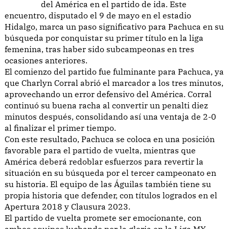
del América en el partido de ida. Este
encuentro, disputado el 9 de mayo en el estadio
Hidalgo, marca un paso significativo para Pachuca en su
búsqueda por conquistar su primer título en la liga
femenina, tras haber sido subcampeonas en tres
ocasiones anteriores.
El comienzo del partido fue fulminante para Pachuca, ya
que Charlyn Corral abrió el marcador a los tres minutos,
aprovechando un error defensivo del América. Corral
continuó su buena racha al convertir un penalti diez
minutos después, consolidando así una ventaja de 2-0
al finalizar el primer tiempo.
Con este resultado, Pachuca se coloca en una posición
favorable para el partido de vuelta, mientras que
América deberá redoblar esfuerzos para revertir la
situación en su búsqueda por el tercer campeonato en
su historia. El equipo de las Águilas también tiene su
propia historia que defender, con títulos logrados en el
Apertura 2018 y Clausura 2023.
El partido de vuelta promete ser emocionante, con
ambos equipos luchando por la gloria en la Liga MX