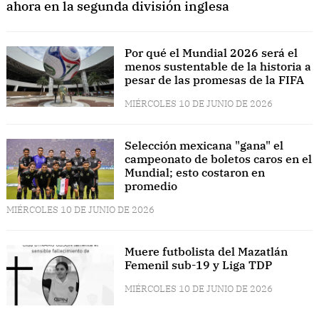
ahora en la segunda división inglesa
Por qué el Mundial 2026 será el
menos sustentable de la historia a
pesar de las promesas de la FIFA
MIÉRCOLES 10 DE JUNIO DE 2026
Selección mexicana "gana" el
campeonato de boletos caros en el
Mundial; esto costaron en
promedio
MIÉRCOLES 10 DE JUNIO DE 2026
Muere futbolista del Mazatlán
Femenil sub-19 y Liga TDP
MIÉRCOLES 10 DE JUNIO DE 2026