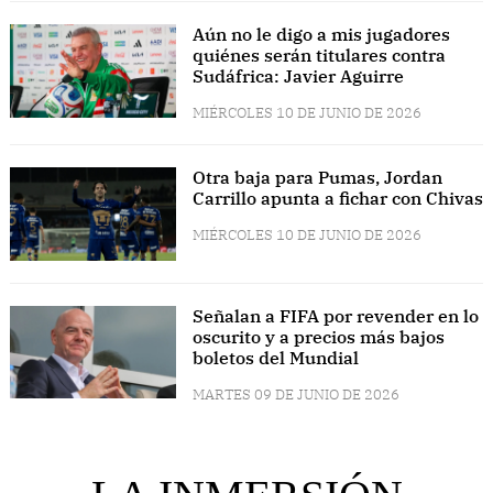
Aún no le digo a mis jugadores
quiénes serán titulares contra
Sudáfrica: Javier Aguirre
MIÉRCOLES 10 DE JUNIO DE 2026
Otra baja para Pumas, Jordan
Carrillo apunta a fichar con Chivas
MIÉRCOLES 10 DE JUNIO DE 2026
Señalan a FIFA por revender en lo
oscurito y a precios más bajos
boletos del Mundial
MARTES 09 DE JUNIO DE 2026