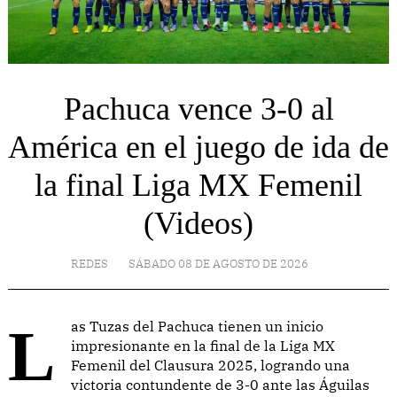
Pachuca vence 3-0 al
América en el juego de ida de
la final Liga MX Femenil
(Videos)
REDES
SÁBADO 08 DE AGOSTO DE 2026
Las Tuzas del Pachuca tienen un inicio
impresionante en la final de la Liga MX
Femenil del Clausura 2025, logrando una
victoria contundente de 3-0 ante las Águilas