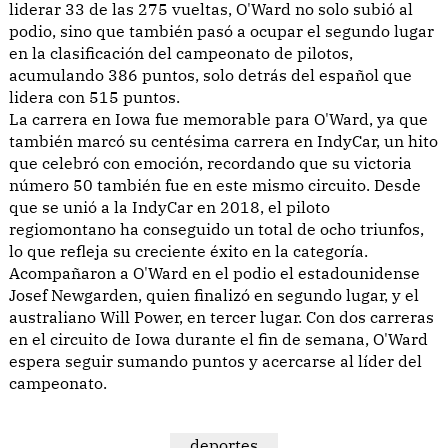
liderar 33 de las 275 vueltas, O'Ward no solo subió al
podio, sino que también pasó a ocupar el segundo lugar
en la clasificación del campeonato de pilotos,
acumulando 386 puntos, solo detrás del español que
lidera con 515 puntos.
La carrera en Iowa fue memorable para O'Ward, ya que
también marcó su centésima carrera en IndyCar, un hito
que celebró con emoción, recordando que su victoria
número 50 también fue en este mismo circuito. Desde
que se unió a la IndyCar en 2018, el piloto
regiomontano ha conseguido un total de ocho triunfos,
lo que refleja su creciente éxito en la categoría.
Acompañaron a O'Ward en el podio el estadounidense
Josef Newgarden, quien finalizó en segundo lugar, y el
australiano Will Power, en tercer lugar. Con dos carreras
en el circuito de Iowa durante el fin de semana, O'Ward
espera seguir sumando puntos y acercarse al líder del
campeonato.
deportes