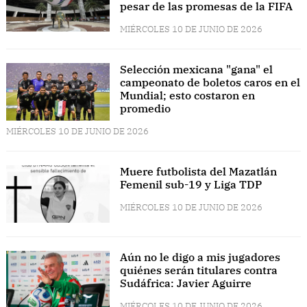
pesar de las promesas de la FIFA
MIÉRCOLES 10 DE JUNIO DE 2026
Selección mexicana "gana" el
campeonato de boletos caros en el
Mundial; esto costaron en
promedio
MIÉRCOLES 10 DE JUNIO DE 2026
Muere futbolista del Mazatlán
Femenil sub-19 y Liga TDP
MIÉRCOLES 10 DE JUNIO DE 2026
Aún no le digo a mis jugadores
quiénes serán titulares contra
Sudáfrica: Javier Aguirre
MIÉRCOLES 10 DE JUNIO DE 2026