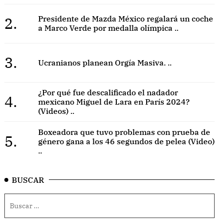
2.
Presidente de Mazda México regalará un coche
a Marco Verde por medalla olímpica ..
3.
Ucranianos planean Orgía Masiva. ..
¿Por qué fue descalificado el nadador
4.
mexicano Miguel de Lara en París 2024?
(Videos) ..
Boxeadora que tuvo problemas con prueba de
5.
género gana a los 46 segundos de pelea (Video)
..
BUSCAR