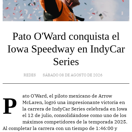
Pato O'Ward conquista el
Iowa Speedway en IndyCar
Series
REDES
SÁBADO 08 DE AGOSTO DE 2026
Pato O'Ward, el piloto mexicano de Arrow
McLaren, logró una impresionante victoria en
la carrera de IndyCar Series celebrada en Iowa
el 12 de julio, consolidándose como uno de los
máximos competidores de la temporada 2025.
Al completar la carrera con un tiempo de 1:46:00 y