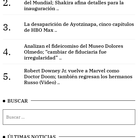
2.
del Mundial; Shakira afina detalles para la
inauguración ..
3.
La desaparición de Ayotzinapa, cinco capítulos
de HBO Max ..
Analizan el fideicomiso del Museo Dolores
4.
Olmedo; “cambiar de fiduciaria fue
irregularidad” ..
Robert Downey Jr. vuelve a Marvel como
5.
Doctor Doom; también regresan los hermanos
Russo (Video) ..
BUSCAR
ÚLTIMAS NOTICIAS