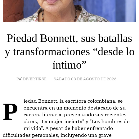
Piedad Bonnett, sus batallas
y transformaciones “desde lo
íntimo”
PA' DIVERTIRSE
SÁBADO 08 DE AGOSTO DE 2026
Piedad Bonnett, la escritora colombiana, se
encuentra en un momento destacado de su
carrera literaria, presentando sus recientes
obras, "La mujer incierta" y "Los hombres de
mi vida". A pesar de haber enfrentado
dificultades personales, incluyendo una grave