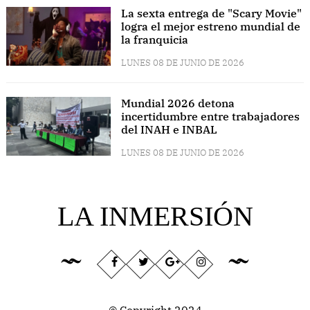
La sexta entrega de "Scary Movie"
logra el mejor estreno mundial de
la franquicia
LUNES 08 DE JUNIO DE 2026
Mundial 2026 detona
incertidumbre entre trabajadores
del INAH e INBAL
LUNES 08 DE JUNIO DE 2026
LA INMERSIÓN
© Copyright 2024