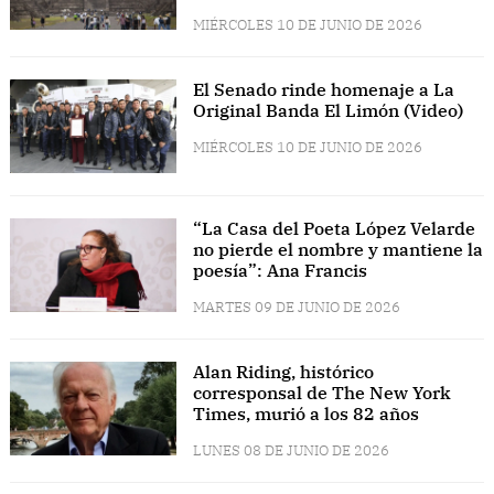
MIÉRCOLES 10 DE JUNIO DE 2026
El Senado rinde homenaje a La
Original Banda El Limón (Video)
MIÉRCOLES 10 DE JUNIO DE 2026
“La Casa del Poeta López Velarde
no pierde el nombre y mantiene la
poesía”: Ana Francis
MARTES 09 DE JUNIO DE 2026
Alan Riding, histórico
corresponsal de The New York
Times, murió a los 82 años
LUNES 08 DE JUNIO DE 2026