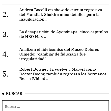
Andrea Bocelli en show de cuenta regresiva
2.
del Mundial; Shakira afina detalles para la
inauguración ..
3.
La desaparición de Ayotzinapa, cinco capítulos
de HBO Max ..
Analizan el fideicomiso del Museo Dolores
4.
Olmedo; “cambiar de fiduciaria fue
irregularidad” ..
Robert Downey Jr. vuelve a Marvel como
5.
Doctor Doom; también regresan los hermanos
Russo (Video) ..
BUSCAR