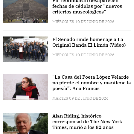
En Teotihuacán desaparecen
fechas de cédulas por “nuevos
criterios museológicos”
MIÉRCOLES 10 DE JUNIO DE 2026
El Senado rinde homenaje a La
Original Banda El Limón (Video)
MIÉRCOLES 10 DE JUNIO DE 2026
“La Casa del Poeta López Velarde
no pierde el nombre y mantiene la
poesía”: Ana Francis
MARTES 09 DE JUNIO DE 2026
Alan Riding, histórico
corresponsal de The New York
Times, murió a los 82 años