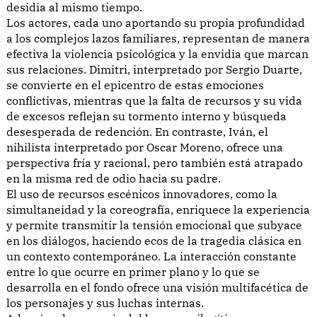
desidia al mismo tiempo.
Los actores, cada uno aportando su propia profundidad
a los complejos lazos familiares, representan de manera
efectiva la violencia psicológica y la envidia que marcan
sus relaciones. Dimitri, interpretado por Sergio Duarte,
se convierte en el epicentro de estas emociones
conflictivas, mientras que la falta de recursos y su vida
de excesos reflejan su tormento interno y búsqueda
desesperada de redención. En contraste, Iván, el
nihilista interpretado por Oscar Moreno, ofrece una
perspectiva fría y racional, pero también está atrapado
en la misma red de odio hacia su padre.
El uso de recursos escénicos innovadores, como la
simultaneidad y la coreografía, enriquece la experiencia
y permite transmitir la tensión emocional que subyace
en los diálogos, haciendo ecos de la tragedia clásica en
un contexto contemporáneo. La interacción constante
entre lo que ocurre en primer plano y lo que se
desarrolla en el fondo ofrece una visión multifacética de
los personajes y sus luchas internas.