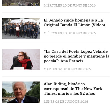
MIÉRCOLES 10 DE JUNIO DE 2026
El Senado rinde homenaje a La
Original Banda El Limón (Video)
MIÉRCOLES 10 DE JUNIO DE 2026
“La Casa del Poeta López Velarde
no pierde el nombre y mantiene la
poesía”: Ana Francis
MARTES 09 DE JUNIO DE 2026
Alan Riding, histórico
corresponsal de The New York
Times, murió a los 82 años
LUNES 08 DE JUNIO DE 2026