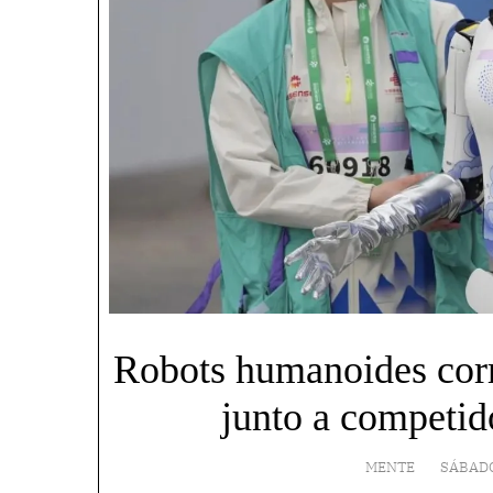
Robots humanoides cor
junto a competid
MENTE
SÁBADO