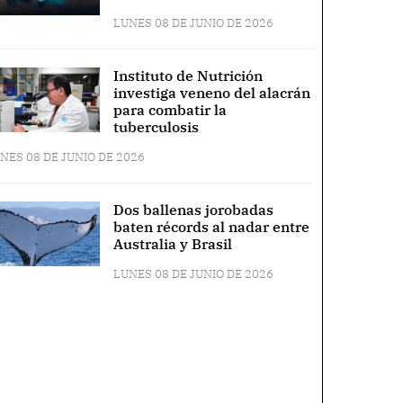
LUNES 08 DE JUNIO DE 2026
Instituto de Nutrición
investiga veneno del alacrán
para combatir la
tuberculosis
NES 08 DE JUNIO DE 2026
Dos ballenas jorobadas
baten récords al nadar entre
Australia y Brasil
LUNES 08 DE JUNIO DE 2026