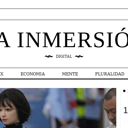
A INMERSI
DIGITAL
X
ECONOMIA
MENTE
PLURALIDAD
1