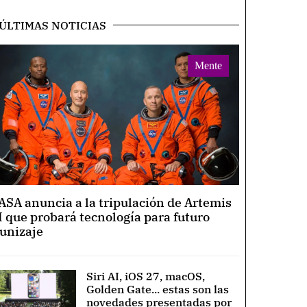
ÚLTIMAS NOTICIAS
Mente
ASA anuncia a la tripulación de Artemis
I que probará tecnología para futuro
lunizaje
Siri AI, iOS 27, macOS,
Golden Gate... estas son las
novedades presentadas por