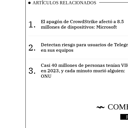
ARTÍCULOS RELACIONADOS
1.
El apagón de CrowdStrike afectó a 8.5
millones de dispositivos: Microsoft
2.
Detectan riesgo para usuarios de Teleg
en sus equipos
Casi 40 millones de personas tenían VI
3.
en 2023, y cada minuto murió alguien:
ONU
COM