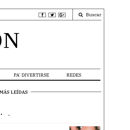
Buscar
ÓN
PA' DIVERTIRSE
REDES
MÁS LEÍDAS
.
..