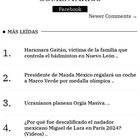
Facebook
Newer Comments →
MÁS LEÍDAS
1.
Haramara Gaitán, víctima de la familia que
controla el bádminton en Nuevo León ..
2.
Presidente de Mazda México regalará un coche
a Marco Verde por medalla olímpica ..
3.
Ucranianos planean Orgía Masiva. ..
¿Por qué fue descalificado el nadador
4.
mexicano Miguel de Lara en París 2024?
(Videos) ..