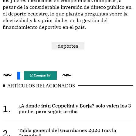
los jinetes mexicanos en competencias olímpicas, a
pesar de la considerable inversión de dinero público en
el deporte ecuestre, lo que plantea preguntas sobre la
efectividad y las prioridades en la gestión del
financiamiento deportivo en el país.
deportes
Compartir
ARTÍCULOS RELACIONADOS
1.
¿A dónde irán Ceppelini y Borja? solo valen los 3
puntos para seguir arriba
2.
Tabla general del Guardianes 2020 tras la
Jornada 9