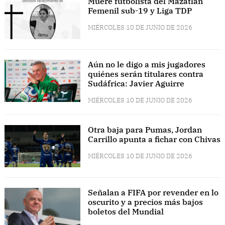
Muere futbolista del Mazatlán
Femenil sub-19 y Liga TDP
MIÉRCOLES 10 DE JUNIO DE 2026
Aún no le digo a mis jugadores
quiénes serán titulares contra
Sudáfrica: Javier Aguirre
MIÉRCOLES 10 DE JUNIO DE 2026
Otra baja para Pumas, Jordan
Carrillo apunta a fichar con Chivas
MIÉRCOLES 10 DE JUNIO DE 2026
Señalan a FIFA por revender en lo
oscurito y a precios más bajos
boletos del Mundial