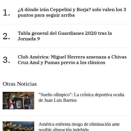
1.
¿A dónde irán Ceppelini y Borja? solo valen los 3
puntos para seguir arriba
2.
Tabla general del Guardianes 2020 tras la
Jornada 9
3.
Club América: Miguel Herrera amenaza a Chivas
Cruz Azul y Pumas previo a los clásicos
Otras Noticias
"Sueño olímpico": La crónica deportiva oculta
de Juan Luis Barrios
América enfrenta riesgo de eliminación ante
posible alineación indebida