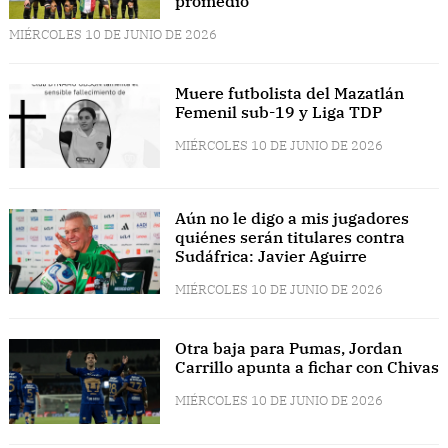
promedio
MIÉRCOLES 10 DE JUNIO DE 2026
Muere futbolista del Mazatlán
Femenil sub-19 y Liga TDP
MIÉRCOLES 10 DE JUNIO DE 2026
Aún no le digo a mis jugadores
quiénes serán titulares contra
Sudáfrica: Javier Aguirre
MIÉRCOLES 10 DE JUNIO DE 2026
Otra baja para Pumas, Jordan
Carrillo apunta a fichar con Chivas
MIÉRCOLES 10 DE JUNIO DE 2026