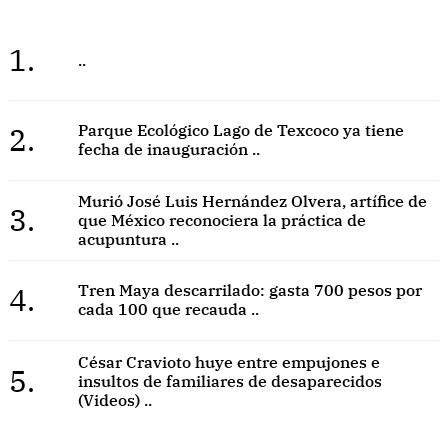
1.
..
2.
Parque Ecológico Lago de Texcoco ya tiene
fecha de inauguración ..
Murió José Luis Hernández Olvera, artífice de
3.
que México reconociera la práctica de
acupuntura ..
4.
Tren Maya descarrilado: gasta 700 pesos por
cada 100 que recauda ..
César Cravioto huye entre empujones e
5.
insultos de familiares de desaparecidos
(Videos) ..