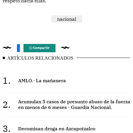
respeto hacia ellas.
nacional
Compartir
ARTÍCULOS RELACIONADOS
1.
AMLO.- La mañanera
2.
Acumulan 5 casos de presunto abuso de la fuerza
en menos de 6 meses - Guardia Nacional.
3.
Decomisan droga en Azcapotzalco