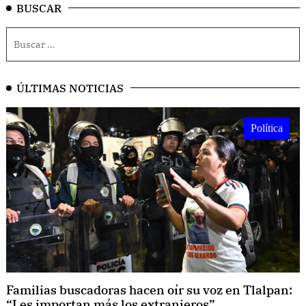
BUSCAR
ÚLTIMAS NOTICIAS
Política
Familias buscadoras hacen oír su voz en Tlalpan:
“Les importan más los extranjeros”