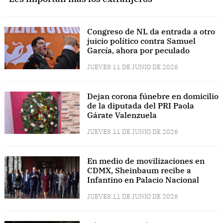
Congreso de NL da entrada a otro
juicio político contra Samuel
García, ahora por peculado
JUEVES 11 DE JUNIO DE 2026
Dejan corona fúnebre en domicilio
de la diputada del PRI Paola
Gárate Valenzuela
JUEVES 11 DE JUNIO DE 2026
En medio de movilizaciones en
CDMX, Sheinbaum recibe a
Infantino en Palacio Nacional
JUEVES 11 DE JUNIO DE 2026