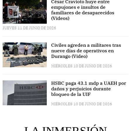
César Cravioto huye entre
empujones e insultos de
familiares de desaparecidos
(Videos)
JUEVES 11 DE JUNIO DE 2026
Civiles agreden a militares tras
nueve días de operativos en
Durango (Video)
MIÉRCOLES 10 DE JUNIO DE 2026
HSBC paga 43.1 mdp a UAEH por
daños y perjuicios durante
bloqueo de la UIF
MIÉRCOLES 10 DE JUNIO DE 2026
LA INMERSIÓN