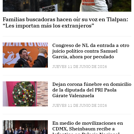
Familias buscadoras hacen oír su voz en Tlalpan:
“Les importan más los extranjeros”
Congreso de NL da entrada a otro
juicio político contra Samuel
García, ahora por peculado
JUEVES 11 DE JUNIO DE 2026
Dejan corona fúnebre en domicilio
de la diputada del PRI Paola
Gárate Valenzuela
JUEVES 11 DE JUNIO DE 2026
En medio de movilizaciones en
CDMX, Sheinbaum recibe a