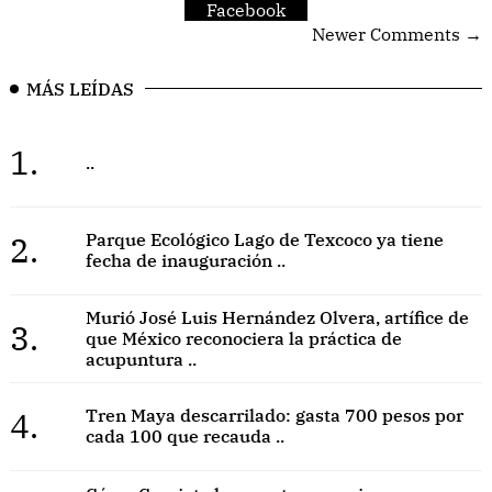
Facebook
Newer Comments →
MÁS LEÍDAS
1.
..
2.
Parque Ecológico Lago de Texcoco ya tiene
fecha de inauguración ..
Murió José Luis Hernández Olvera, artífice de
3.
que México reconociera la práctica de
acupuntura ..
4.
Tren Maya descarrilado: gasta 700 pesos por
cada 100 que recauda ..