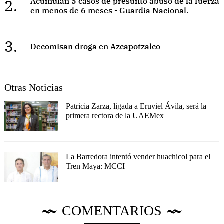
2.
Acumulan 5 casos de presunto abuso de la fuerza
en menos de 6 meses - Guardia Nacional.
3.
Decomisan droga en Azcapotzalco
Otras Noticias
Patricia Zarza, ligada a Eruviel Ávila, será la
primera rectora de la UAEMex
La Barredora intentó vender huachicol para el
Tren Maya: MCCI
COMENTARIOS