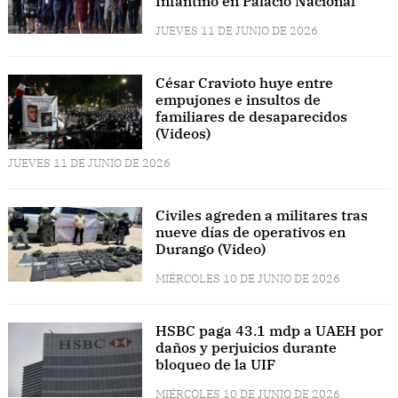
Infantino en Palacio Nacional
JUEVES 11 DE JUNIO DE 2026
César Cravioto huye entre
empujones e insultos de
familiares de desaparecidos
(Videos)
JUEVES 11 DE JUNIO DE 2026
Civiles agreden a militares tras
nueve días de operativos en
Durango (Video)
MIÉRCOLES 10 DE JUNIO DE 2026
HSBC paga 43.1 mdp a UAEH por
daños y perjuicios durante
bloqueo de la UIF
MIÉRCOLES 10 DE JUNIO DE 2026