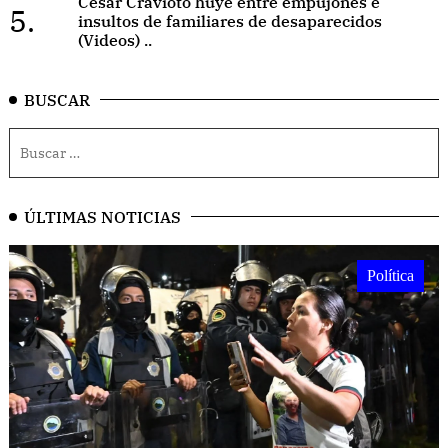
César Cravioto huye entre empujones e
5.
insultos de familiares de desaparecidos
(Videos) ..
BUSCAR
ÚLTIMAS NOTICIAS
Política