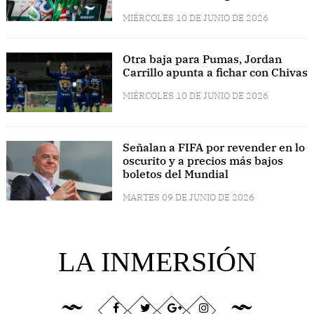
MIÉRCOLES 10 DE JUNIO DE 2026
Otra baja para Pumas, Jordan
Carrillo apunta a fichar con Chivas
MIÉRCOLES 10 DE JUNIO DE 2026
Señalan a FIFA por revender en lo
oscurito y a precios más bajos
boletos del Mundial
MARTES 09 DE JUNIO DE 2026
LA INMERSIÓN