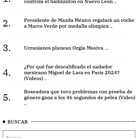
controla el bádminton en Nuevo León ..
2.
Presidente de Mazda México regalará un coche
a Marco Verde por medalla olímpica ..
3.
Ucranianos planean Orgía Masiva. ..
¿Por qué fue descalificado el nadador
4.
mexicano Miguel de Lara en París 2024?
(Videos) ..
Boxeadora que tuvo problemas con prueba de
5.
género gana a los 46 segundos de pelea (Video)
..
BUSCAR