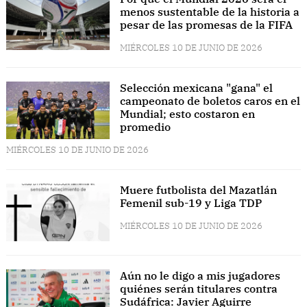
menos sustentable de la historia a
pesar de las promesas de la FIFA
MIÉRCOLES 10 DE JUNIO DE 2026
Selección mexicana "gana" el
campeonato de boletos caros en el
Mundial; esto costaron en
promedio
MIÉRCOLES 10 DE JUNIO DE 2026
Muere futbolista del Mazatlán
Femenil sub-19 y Liga TDP
MIÉRCOLES 10 DE JUNIO DE 2026
Aún no le digo a mis jugadores
quiénes serán titulares contra
Sudáfrica: Javier Aguirre