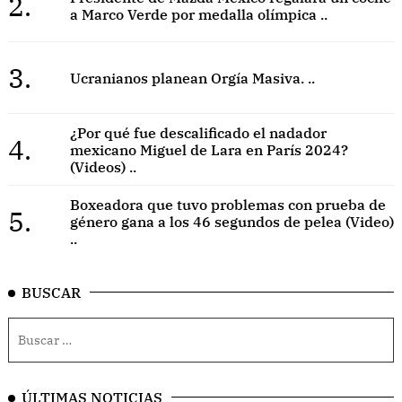
2.
a Marco Verde por medalla olímpica ..
3.
Ucranianos planean Orgía Masiva. ..
¿Por qué fue descalificado el nadador
4.
mexicano Miguel de Lara en París 2024?
(Videos) ..
Boxeadora que tuvo problemas con prueba de
5.
género gana a los 46 segundos de pelea (Video)
..
BUSCAR
ÚLTIMAS NOTICIAS