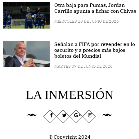
Otra baja para Pumas, Jordan
Carrillo apunta a fichar con Chivas
MIÉRCOLES 10 DE JUNIO DE 2026
Señalan a FIFA por revender en lo
oscurito y a precios más bajos
boletos del Mundial
MARTES 09 DE JUNIO DE 2026
LA INMERSIÓN
© Copyright 2024