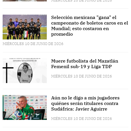
MIÉRCOLES 10 DE JUNIO DE 2026
Selección mexicana "gana" el
campeonato de boletos caros en el
Mundial; esto costaron en
promedio
MIÉRCOLES 10 DE JUNIO DE 2026
Muere futbolista del Mazatlán
Femenil sub-19 y Liga TDP
MIÉRCOLES 10 DE JUNIO DE 2026
Aún no le digo a mis jugadores
quiénes serán titulares contra
Sudáfrica: Javier Aguirre
MIÉRCOLES 10 DE JUNIO DE 2026