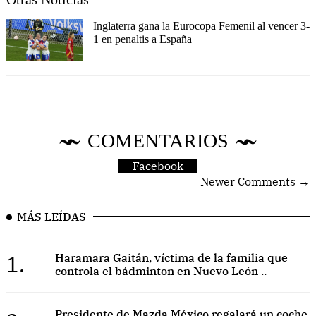
Inglaterra gana la Eurocopa Femenil al vencer 3-
1 en penaltis a España
COMENTARIOS
Facebook
Newer Comments →
MÁS LEÍDAS
1.
Haramara Gaitán, víctima de la familia que
controla el bádminton en Nuevo León ..
Presidente de Mazda México regalará un coche