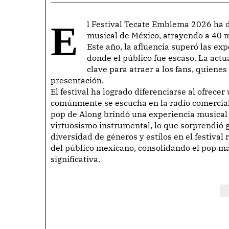
El Festival Tecate Emblema 2026 ha demostrado ser un importante evento en la escena
musical de México, atrayendo a 40 
Este año, la afluencia superó las ex
donde el público fue escaso. La actu
clave para atraer a los fans, quiene
presentación.
El festival ha logrado diferenciarse al ofrece
comúnmente se escucha en la radio comercial. 
pop de Along brindó una experiencia musical
virtuosismo instrumental, lo que sorprendió 
diversidad de géneros y estilos en el festival
del público mexicano, consolidando el pop ma
significativa.