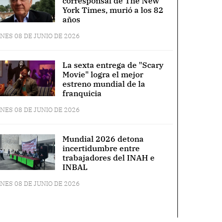
corresponsal de The New
York Times, murió a los 82
años
NES 08 DE JUNIO DE 2026
La sexta entrega de "Scary
Movie" logra el mejor
estreno mundial de la
franquicia
NES 08 DE JUNIO DE 2026
Mundial 2026 detona
incertidumbre entre
trabajadores del INAH e
INBAL
NES 08 DE JUNIO DE 2026