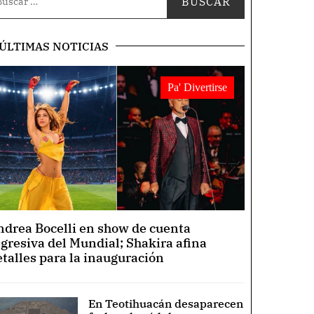
ÚLTIMAS NOTICIAS
Pa' Divertirse
ndrea Bocelli en show de cuenta
egresiva del Mundial; Shakira afina
etalles para la inauguración
En Teotihuacán desaparecen