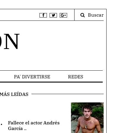
Buscar
ÓN
PA' DIVERTIRSE
REDES
MÁS LEÍDAS
.
Fallece el actor Andrés
García ..