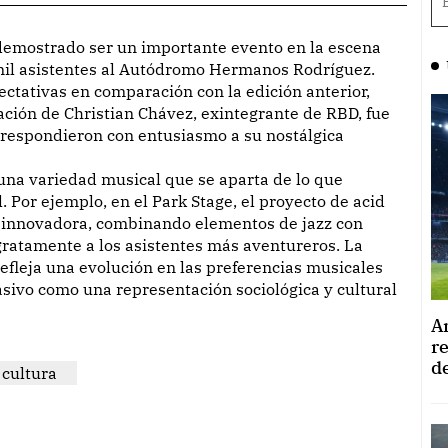
mil asistentes al Autódromo Hermanos Rodríguez.
pectativas en comparación con la edición anterior,
ación de Christian Chávez, exintegrante de RBD, fue
s respondieron con entusiasmo a su nostálgica
r una variedad musical que se aparta de lo que
Por ejemplo, en el Park Stage, el proyecto de acid
 innovadora, combinando elementos de jazz con
gratamente a los asistentes más aventureros. La
 refleja una evolución en las preferencias musicales
sivo como una representación sociológica y cultural
A
r
d
cultura