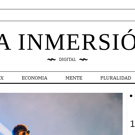
A INMERSI
DIGITAL
X
ECONOMIA
MENTE
PLURALIDAD
1