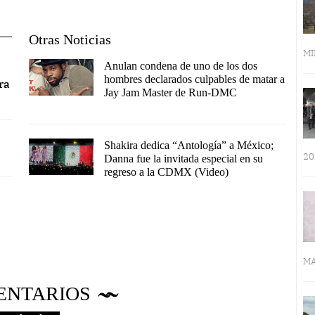
Otras Noticias
MI
Anulan condena de uno de los dos
hombres declarados culpables de matar a
ra
Jay Jam Master de Run-DMC
Shakira dedica “Antología” a México;
20
Danna fue la invitada especial en su
regreso a la CDMX (Video)
MA
ENTARIOS