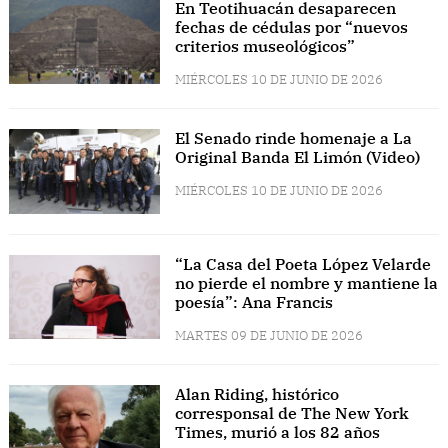
En Teotihuacán desaparecen
fechas de cédulas por “nuevos
criterios museológicos”
MIÉRCOLES 10 DE JUNIO DE 2026
El Senado rinde homenaje a La
Original Banda El Limón (Video)
MIÉRCOLES 10 DE JUNIO DE 2026
“La Casa del Poeta López Velarde
no pierde el nombre y mantiene la
poesía”: Ana Francis
MARTES 09 DE JUNIO DE 2026
Alan Riding, histórico
corresponsal de The New York
Times, murió a los 82 años