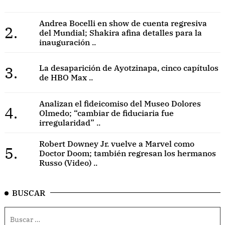
Andrea Bocelli en show de cuenta regresiva
2.
del Mundial; Shakira afina detalles para la
inauguración ..
3.
La desaparición de Ayotzinapa, cinco capítulos
de HBO Max ..
Analizan el fideicomiso del Museo Dolores
4.
Olmedo; “cambiar de fiduciaria fue
irregularidad” ..
Robert Downey Jr. vuelve a Marvel como
5.
Doctor Doom; también regresan los hermanos
Russo (Video) ..
BUSCAR