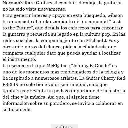
Norman's Rare Guitars al concluir el rodaje, la guitarra
no ha sido vista nuevamente.
Para generar interés y apoyo en esta búsqueda, Gibson
ha anunciado el prelanzamiento del documental "Lost
to the Future", que detalla los esfuerzos para encontrar
la guitarra y recuerda su legado en la cultura pop. En las
redes sociales, la compañía, junto con Michael J. Fox y
otros miembros del elenco, pide a la ciudadanía que
comparta cualquier dato que pueda ayudar a localizar
el instrumento.
La escena en la que McFly toca “Johnny B. Goode” es
uno de los momentos más emblemáticos de la trilogía y
ha inspirado a numerosos artistas. La Guitar Cherry Red
ES-345 no solo tiene valor sentimental, sino que
también representa un pedazo importante de la historia
del cine y la música. Así que, si alguien tiene
información sobre su paradero, se invita a colaborar en
su búsqueda.
cultura