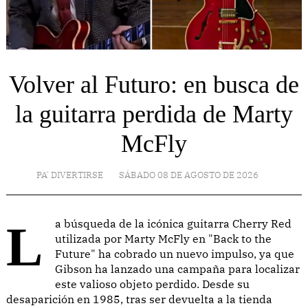
Volver al Futuro: en busca de
la guitarra perdida de Marty
McFly
PA' DIVERTIRSE
SÁBADO 08 DE AGOSTO DE 2026
La búsqueda de la icónica guitarra Cherry Red
utilizada por Marty McFly en "Back to the
Future" ha cobrado un nuevo impulso, ya que
Gibson ha lanzado una campaña para localizar
este valioso objeto perdido. Desde su
desaparición en 1985, tras ser devuelta a la tienda