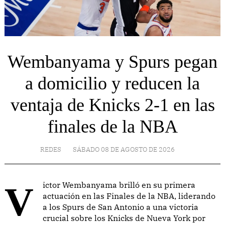
Wembanyama y Spurs pegan
a domicilio y reducen la
ventaja de Knicks 2-1 en las
finales de la NBA
REDES
SÁBADO 08 DE AGOSTO DE 2026
Victor Wembanyama brilló en su primera
actuación en las Finales de la NBA, liderando
a los Spurs de San Antonio a una victoria
crucial sobre los Knicks de Nueva York por