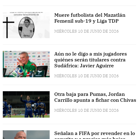
Muere futbolista del Mazatlán
Femenil sub-19 y Liga TDP
MIÉRCOLES 10 DE JUNIO DE 2026
Aún no le digo a mis jugadores
quiénes serán titulares contra
Sudáfrica: Javier Aguirre
MIÉRCOLES 10 DE JUNIO DE 2026
Otra baja para Pumas, Jordan
Carrillo apunta a fichar con Chivas
MIÉRCOLES 10 DE JUNIO DE 2026
Señalan a FIFA por revender en lo