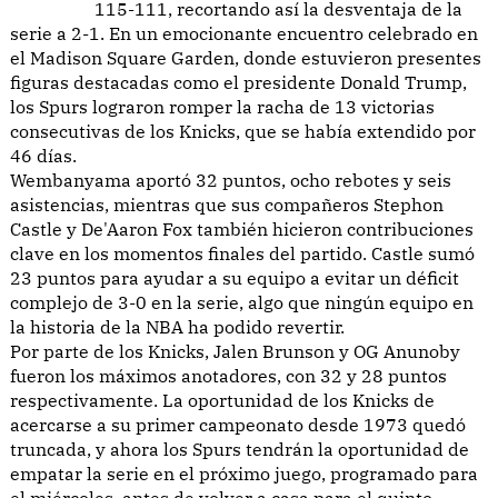
115-111, recortando así la desventaja de la
serie a 2-1. En un emocionante encuentro celebrado en
el Madison Square Garden, donde estuvieron presentes
figuras destacadas como el presidente Donald Trump,
los Spurs lograron romper la racha de 13 victorias
consecutivas de los Knicks, que se había extendido por
46 días.
Wembanyama aportó 32 puntos, ocho rebotes y seis
asistencias, mientras que sus compañeros Stephon
Castle y De'Aaron Fox también hicieron contribuciones
clave en los momentos finales del partido. Castle sumó
23 puntos para ayudar a su equipo a evitar un déficit
complejo de 3-0 en la serie, algo que ningún equipo en
la historia de la NBA ha podido revertir.
Por parte de los Knicks, Jalen Brunson y OG Anunoby
fueron los máximos anotadores, con 32 y 28 puntos
respectivamente. La oportunidad de los Knicks de
acercarse a su primer campeonato desde 1973 quedó
truncada, y ahora los Spurs tendrán la oportunidad de
empatar la serie en el próximo juego, programado para
el miércoles, antes de volver a casa para el quinto