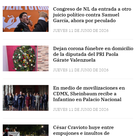
Congreso de NL da entrada a otro
juicio político contra Samuel
García, ahora por peculado
JUEVES 11 DE JUNIO DE 2026
Dejan corona fúnebre en domicilio
de la diputada del PRI Paola
Gárate Valenzuela
JUEVES 11 DE JUNIO DE 2026
En medio de movilizaciones en
CDMX, Sheinbaum recibe a
Infantino en Palacio Nacional
JUEVES 11 DE JUNIO DE 2026
César Cravioto huye entre
empujones e insultos de