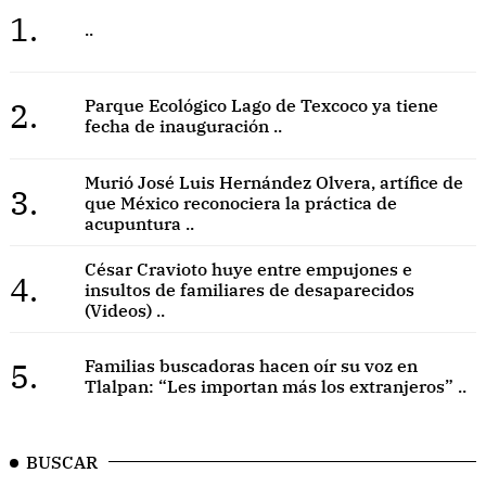
1.
..
2.
Parque Ecológico Lago de Texcoco ya tiene
fecha de inauguración ..
Murió José Luis Hernández Olvera, artífice de
3.
que México reconociera la práctica de
acupuntura ..
César Cravioto huye entre empujones e
4.
insultos de familiares de desaparecidos
(Videos) ..
5.
Familias buscadoras hacen oír su voz en
Tlalpan: “Les importan más los extranjeros” ..
BUSCAR