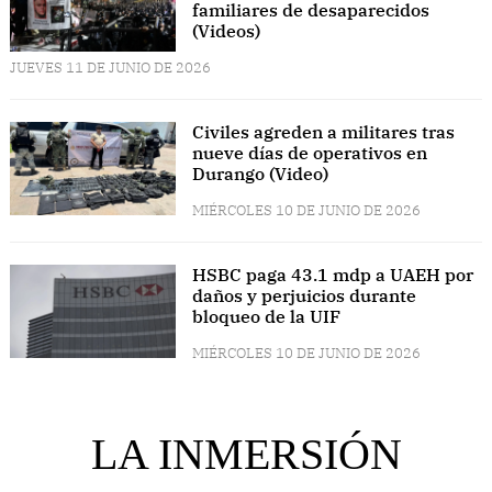
familiares de desaparecidos
(Videos)
JUEVES 11 DE JUNIO DE 2026
Civiles agreden a militares tras
nueve días de operativos en
Durango (Video)
MIÉRCOLES 10 DE JUNIO DE 2026
HSBC paga 43.1 mdp a UAEH por
daños y perjuicios durante
bloqueo de la UIF
MIÉRCOLES 10 DE JUNIO DE 2026
LA INMERSIÓN