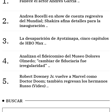
1.
Fallece el actor Andrés García ..
Andrea Bocelli en show de cuenta regresiva
2.
del Mundial; Shakira afina detalles para la
inauguración ..
3.
La desaparición de Ayotzinapa, cinco capítulos
de HBO Max ..
Analizan el fideicomiso del Museo Dolores
4.
Olmedo; “cambiar de fiduciaria fue
irregularidad” ..
Robert Downey Jr. vuelve a Marvel como
5.
Doctor Doom; también regresan los hermanos
Russo (Video) ..
BUSCAR