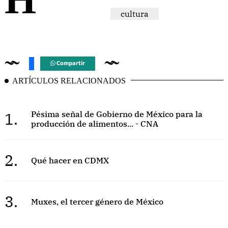
cultura
Compartir
ARTÍCULOS RELACIONADOS
1.
Pésima señal de Gobierno de México para la
producción de alimentos... - CNA
2.
Qué hacer en CDMX
3.
Muxes, el tercer género de México