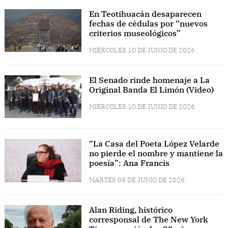
En Teotihuacán desaparecen
fechas de cédulas por “nuevos
criterios museológicos”
MIÉRCOLES 10 DE JUNIO DE 2026
El Senado rinde homenaje a La
Original Banda El Limón (Video)
MIÉRCOLES 10 DE JUNIO DE 2026
“La Casa del Poeta López Velarde
no pierde el nombre y mantiene la
poesía”: Ana Francis
MARTES 09 DE JUNIO DE 2026
Alan Riding, histórico
corresponsal de The New York