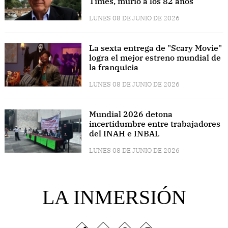
Times, murió a los 82 años
LUNES 08 DE JUNIO DE 2026
La sexta entrega de "Scary Movie"
logra el mejor estreno mundial de
la franquicia
LUNES 08 DE JUNIO DE 2026
Mundial 2026 detona
incertidumbre entre trabajadores
del INAH e INBAL
LUNES 08 DE JUNIO DE 2026
LA INMERSIÓN