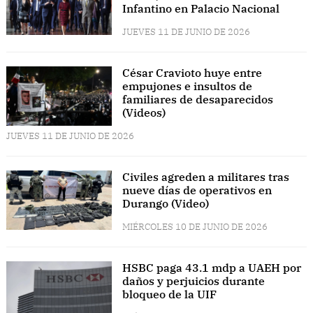
Infantino en Palacio Nacional
JUEVES 11 DE JUNIO DE 2026
César Cravioto huye entre
empujones e insultos de
familiares de desaparecidos
(Videos)
JUEVES 11 DE JUNIO DE 2026
Civiles agreden a militares tras
nueve días de operativos en
Durango (Video)
MIÉRCOLES 10 DE JUNIO DE 2026
HSBC paga 43.1 mdp a UAEH por
daños y perjuicios durante
bloqueo de la UIF