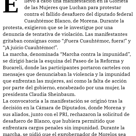
En la Ciudad de México, un grupo de mujeres
llevó a cabo una manifestación en la Glorieta
de las Mujeres que Luchan para protestar
contra el fallido desafuero del diputado federal
Cuauhtémoc Blanco, de Morena. Durante la
protesta, exigieron que se le investigue por una
denuncia de tentativa de violación. Las manifestantes
gritaban consignas como “¡Fuera Cuauhtémoc, fuera!” y
“¡A juicio Cuauhtémoc!”.
La marcha, denominada “Marcha contra la impunidad”,
se dirigió hacia la esquina del Paseo de la Reforma y
Bucareli, donde las participantes portaron carteles con
mensajes que denunciaban la violencia y la impunidad
que enfrentan las mujeres, así como la falta de acción
por parte del gobierno, encabezado por una mujer, la
presidenta Claudia Sheinbaum.
La convocatoria a la manifestación se originó tras la
decisión en la Cámara de Diputados, donde Morena y
sus aliados, junto con el PRI, rechazaron la solicitud de
desafuero de Blanco, que hubiera permitido que
enfrentara cargos penales sin impunidad. Durante la
marcha, se pidió que el exgobernador de Morelos sea