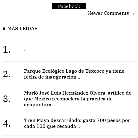
Facebook
Newer Comments →
MÁS LEÍDAS
1.
..
2.
Parque Ecológico Lago de Texcoco ya tiene
fecha de inauguración ..
Murió José Luis Hernández Olvera, artífice de
3.
que México reconociera la práctica de
acupuntura ..
4.
Tren Maya descarrilado: gasta 700 pesos por
cada 100 que recauda ..