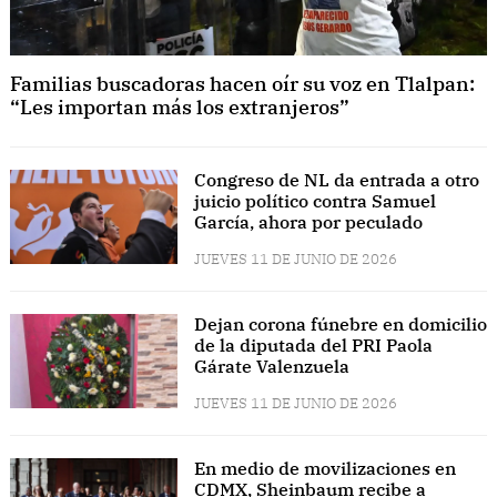
Familias buscadoras hacen oír su voz en Tlalpan:
“Les importan más los extranjeros”
Congreso de NL da entrada a otro
juicio político contra Samuel
García, ahora por peculado
JUEVES 11 DE JUNIO DE 2026
Dejan corona fúnebre en domicilio
de la diputada del PRI Paola
Gárate Valenzuela
JUEVES 11 DE JUNIO DE 2026
En medio de movilizaciones en
CDMX, Sheinbaum recibe a