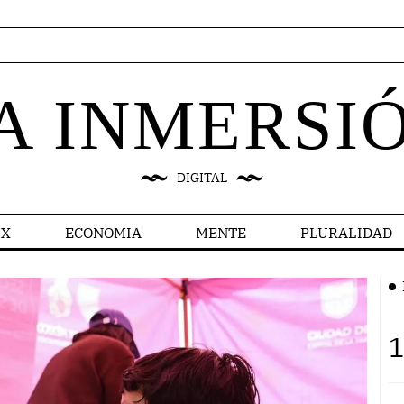
A INMERSI
DIGITAL
X
ECONOMIA
MENTE
PLURALIDAD
1