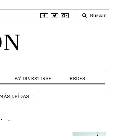
Buscar
ÓN
PA' DIVERTIRSE
REDES
MÁS LEÍDAS
.
..