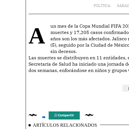
POLÍTICA
SÁBAD
A un mes de la Copa Mundial FIFA 2026, México enfrenta un brote de sarampión, con 40
muertes y 17,205 casos confirmados
años son los más afectados. Jalisco
(5), seguido por la Ciudad de Méxic
sin decesos.
Las muertes se distribuyen en 11 entidades,
Secretaría de Salud ha iniciado una jornada d
dos semanas, enfocándose en niños y grupos 
Compartir
ARTÍCULOS RELACIONADOS