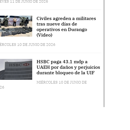
EVES 11 DE JUNIO DE 2026
Civiles agreden a militares
tras nueve días de
operativos en Durango
(Video)
ÉRCOLES 10 DE JUNIO DE 2026
HSBC paga 43.1 mdp a
UAEH por daños y perjuicios
durante bloqueo de la UIF
MIÉRCOLES 10 DE JUNIO DE
26