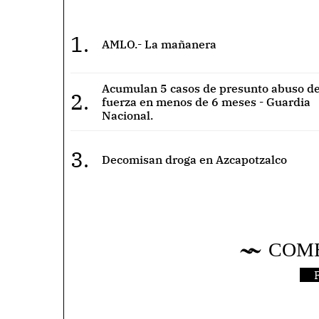
1.
AMLO.- La mañanera
Acumulan 5 casos de presunto abuso de
2.
fuerza en menos de 6 meses - Guardia
Nacional.
3.
Decomisan droga en Azcapotzalco
COM