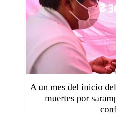
A un mes del inicio d
muertes por saramp
con