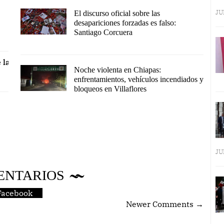
JU
El discurso oficial sobre las
desapariciones forzadas es falso:
Santiago Corcuera
 la
Noche violenta en Chiapas:
enfrentamientos, vehículos incendiados y
bloqueos en Villaflores
JU
ENTARIOS
Facebook
Newer Comments →