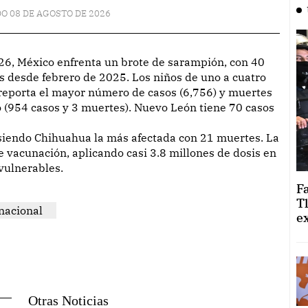
O 08 DE AGOSTO DE 2026
 desde febrero de 2025. Los niños de uno a cuatro
 reporta el mayor número de casos (6,756) y muertes
o (954 casos y 3 muertes). Nuevo León tiene 70 casos
 siendo Chihuahua la más afectada con 21 muertes. La
e vacunación, aplicando casi 3.8 millones de dosis en
vulnerables.
F
T
nacional
e
Otras Noticias