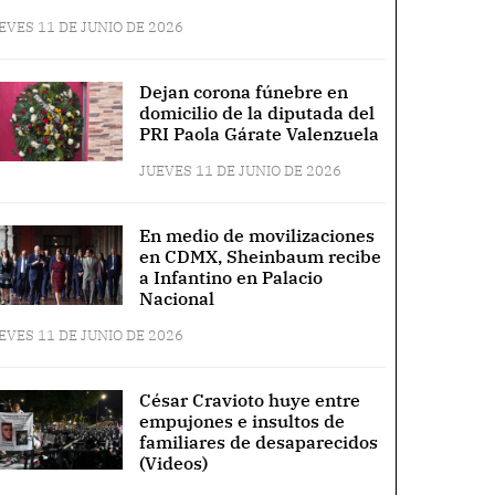
EVES 11 DE JUNIO DE 2026
Dejan corona fúnebre en
domicilio de la diputada del
PRI Paola Gárate Valenzuela
JUEVES 11 DE JUNIO DE 2026
En medio de movilizaciones
en CDMX, Sheinbaum recibe
a Infantino en Palacio
Nacional
EVES 11 DE JUNIO DE 2026
César Cravioto huye entre
empujones e insultos de
familiares de desaparecidos
(Videos)