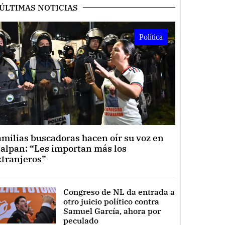
ÚLTIMAS NOTICIAS
Política
amilias buscadoras hacen oír su voz en
lalpan: “Les importan más los
xtranjeros”
Congreso de NL da entrada a
otro juicio político contra
Samuel García, ahora por
peculado