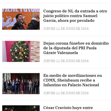
Congreso de NL da entrada a otro
juicio político contra Samuel
García, ahora por peculado
JUEVES 11 DE JUNIO DE 2026
Dejan corona fúnebre en domicilio
de la diputada del PRI Paola
Gárate Valenzuela
JUEVES 11 DE JUNIO DE 2026
En medio de movilizaciones en
CDMX, Sheinbaum recibe a
Infantino en Palacio Nacional
JUEVES 11 DE JUNIO DE 2026
César Cravioto huye entre