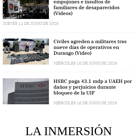
empujones e insultos de
familiares de desaparecidos
(Videos)
JUEVES 11 DE JUNIO DE 2026
Civiles agreden a militares tras
nueve días de operativos en
Durango (Video)
MIÉRCOLES 10 DE JUNIO DE 2026
HSBC paga 43.1 mdp a UAEH por
daños y perjuicios durante
bloqueo de la UIF
MIÉRCOLES 10 DE JUNIO DE 2026
LA INMERSIÓN