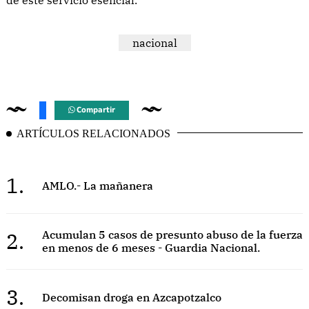
de este servicio esencial.
nacional
Compartir
ARTÍCULOS RELACIONADOS
1.
AMLO.- La mañanera
2.
Acumulan 5 casos de presunto abuso de la fuerza
en menos de 6 meses - Guardia Nacional.
3.
Decomisan droga en Azcapotzalco