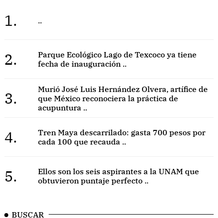
1.
..
2.
Parque Ecológico Lago de Texcoco ya tiene
fecha de inauguración ..
Murió José Luis Hernández Olvera, artífice de
3.
que México reconociera la práctica de
acupuntura ..
4.
Tren Maya descarrilado: gasta 700 pesos por
cada 100 que recauda ..
5.
Ellos son los seis aspirantes a la UNAM que
obtuvieron puntaje perfecto ..
BUSCAR