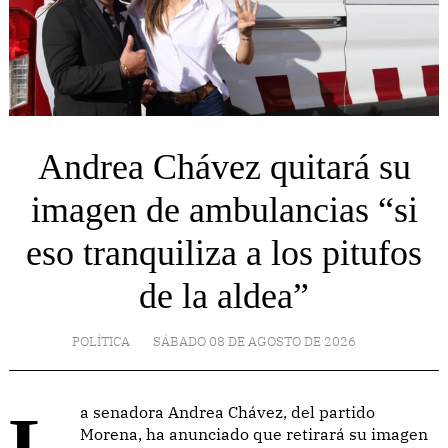
Andrea Chávez quitará su
imagen de ambulancias “si
eso tranquiliza a los pitufos
de la aldea”
POLÍTICA
SÁBADO 08 DE AGOSTO DE 2026
La senadora Andrea Chávez, del partido
Morena, ha anunciado que retirará su imagen