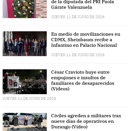
de la diputada del PRI Paola
Gárate Valenzuela
JUEVES 11 DE JUNIO DE 2026
En medio de movilizaciones en
CDMX, Sheinbaum recibe a
Infantino en Palacio Nacional
JUEVES 11 DE JUNIO DE 2026
César Cravioto huye entre
empujones e insultos de
familiares de desaparecidos
(Videos)
JUEVES 11 DE JUNIO DE 2026
Civiles agreden a militares tras
nueve días de operativos en
Durango (Video)