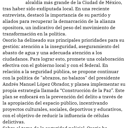
alcaldía más grande de la Ciudad de México,
tras haber sido exdiputada local. En una reciente
entrevista, destacó la importancia de su partido y
aliados para recuperar la demarcación de la alianza
opositora, un indicativo del peso del movimiento de
transformación en la política.
Osorio ha delineado sus principales prioridades para su
gestión: atención a la inseguridad, aseguramiento del
abasto de agua y una adecuada atención a los
ciudadanos. Para lograr esto, promete una colaboración
efectiva con el gobierno local y con el federal. En
relación a la seguridad pública, se propone continuar
con la política de "abrazos, no balazos" del presidente
Andrés Manuel López Obrador, y planea implementar su
propia estrategia llamada “Construcción de la Paz”. Este
plan se enfocará en la prevención del delito a través de
la apropiación del espacio público, incentivando
proyectos culturales, sociales, deportivos y educativos,
con el objetivo de reducir la influencia de células
delictivas.
Sobre el tema de la seguridad policial, Osorio ha