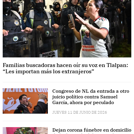
Familias buscadoras hacen oír su voz en Tlalpan:
“Les importan más los extranjeros”
Congreso de NL da entrada a otro
juicio político contra Samuel
García, ahora por peculado
JUEVES 11 DE JUNIO DE 2026
Dejan corona fúnebre en domicilio