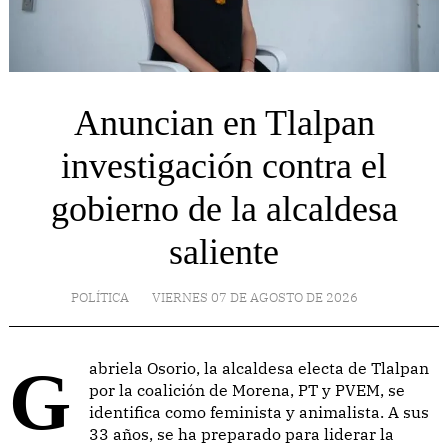
Anuncian en Tlalpan
investigación contra el
gobierno de la alcaldesa
saliente
POLÍTICA
VIERNES 07 DE AGOSTO DE 2026
Gabriela Osorio, la alcaldesa electa de Tlalpan
por la coalición de Morena, PT y PVEM, se
identifica como feminista y animalista. A sus
33 años, se ha preparado para liderar la