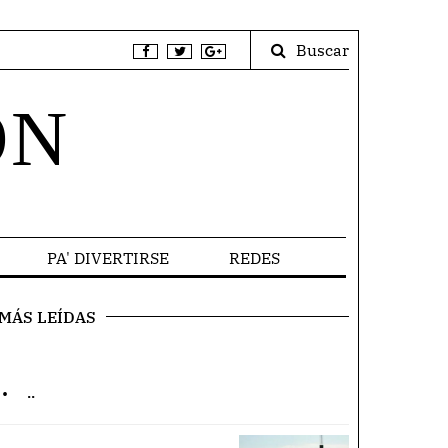
Buscar
ÓN
PA' DIVERTIRSE
REDES
MÁS LEÍDAS
.
..