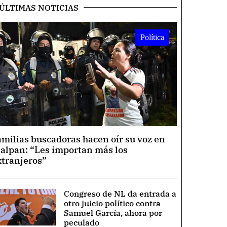
ÚLTIMAS NOTICIAS
Política
amilias buscadoras hacen oír su voz en
lalpan: “Les importan más los
xtranjeros”
Congreso de NL da entrada a
otro juicio político contra
Samuel García, ahora por
peculado