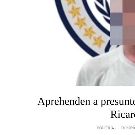
Aprehenden a presunto
Ricar
POLÍTICA
DOMING