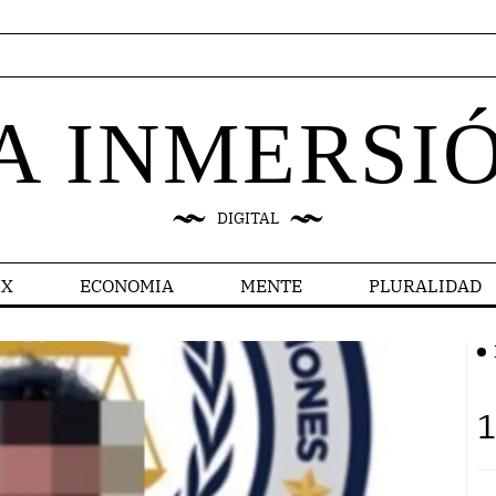
A INMERSI
DIGITAL
X
ECONOMIA
MENTE
PLURALIDAD
1