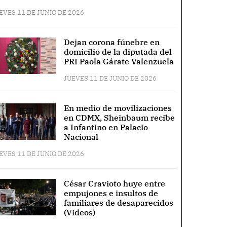
EVES 11 DE JUNIO DE 2026
Dejan corona fúnebre en
domicilio de la diputada del
PRI Paola Gárate Valenzuela
JUEVES 11 DE JUNIO DE 2026
En medio de movilizaciones
en CDMX, Sheinbaum recibe
a Infantino en Palacio
Nacional
EVES 11 DE JUNIO DE 2026
César Cravioto huye entre
empujones e insultos de
familiares de desaparecidos
(Videos)