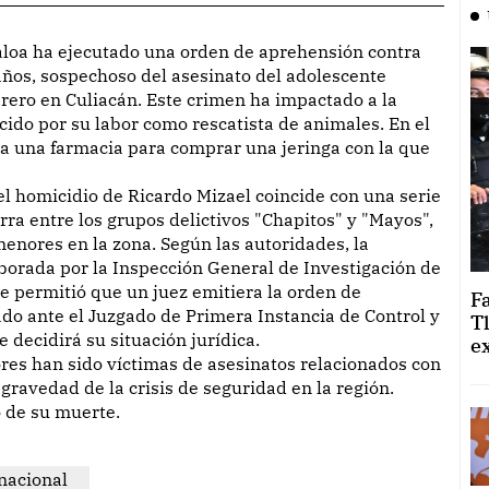
ños, sospechoso del asesinato del adolescente
brero en Culiacán. Este crimen ha impactado a la
ido por su labor como rescatista de animales. En el
 a una farmacia para comprar una jeringa con la que
l homicidio de Ricardo Mizael coincide con una serie
rra entre los grupos delictivos "Chapitos" y "Mayos",
enores en la zona. Según las autoridades, la
aborada por la Inspección General de Investigación de
e permitió que un juez emitiera la orden de
F
o ante el Juzgado de Primera Instancia de Control y
T
 decidirá su situación jurídica.
e
s han sido víctimas de asesinatos relacionados con
 gravedad de la crisis de seguridad en la región.
 de su muerte.
nacional