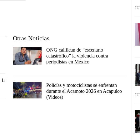
JU
Otras Noticias
ONG califican de “escenario
catastrófico” la violencia contra
periodistas en México
 la
Policías y motociclistas se enfrentan
durante el Acamoto 2026 en Acapulco
JU
(Videos)