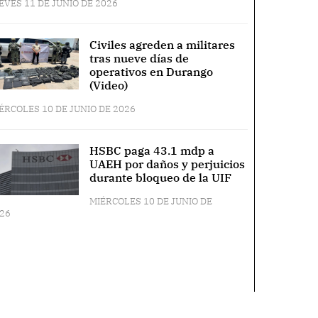
EVES 11 DE JUNIO DE 2026
Civiles agreden a militares
tras nueve días de
operativos en Durango
(Video)
ÉRCOLES 10 DE JUNIO DE 2026
HSBC paga 43.1 mdp a
UAEH por daños y perjuicios
durante bloqueo de la UIF
MIÉRCOLES 10 DE JUNIO DE
26