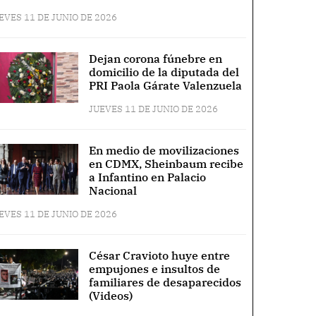
EVES 11 DE JUNIO DE 2026
Dejan corona fúnebre en
domicilio de la diputada del
PRI Paola Gárate Valenzuela
JUEVES 11 DE JUNIO DE 2026
En medio de movilizaciones
en CDMX, Sheinbaum recibe
a Infantino en Palacio
Nacional
EVES 11 DE JUNIO DE 2026
César Cravioto huye entre
empujones e insultos de
familiares de desaparecidos
(Videos)