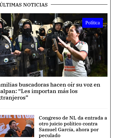
ÚLTIMAS NOTICIAS
Política
amilias buscadoras hacen oír su voz en
lalpan: “Les importan más los
xtranjeros”
Congreso de NL da entrada a
otro juicio político contra
Samuel García, ahora por
peculado