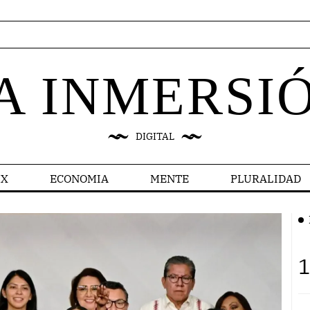
A INMERSI
DIGITAL
X
ECONOMIA
MENTE
PLURALIDAD
1