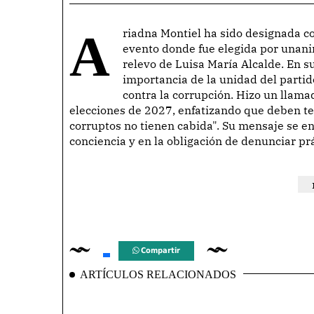
Ariadna Montiel ha sido designada como la nueva dirigente nacional de Morena, en un
evento donde fue elegida por unani
relevo de Luisa María Alcalde. En s
importancia de la unidad del parti
contra la corrupción. Hizo un llama
elecciones de 2027, enfatizando que deben te
corruptos no tienen cabida". Su mensaje se e
conciencia y en la obligación de denunciar pr
Compartir
ARTÍCULOS RELACIONADOS