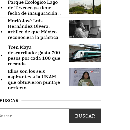
Parque Ecológico Lago
.
de Texcoco ya tiene
fecha de inauguración ..
Murió José Luis
Hernández Olvera,
.
artífice de que México
reconociera la práctica
de acupuntura ..
Tren Maya
.
descarrilado: gasta 700
pesos por cada 100 que
recauda ..
Ellos son los seis
.
aspirantes a la UNAM
que obtuvieron puntaje
perfecto ..
BUSCAR