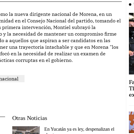
midad en el Consejo Nacional del partido, tomando el
u primera intervención, Montiel subrayó la
do y la necesidad de mantener un compromiso firme
do a aquellos que aspiran a ser candidatos en las
ner una trayectoria intachable y que en Morena "los
nfocó en la necesidad de realizar un examen de
ácticas corruptas en el gobierno.
nacional
F
T
e
Otras Noticias
En Yucatán ya es ley, despenalizan el