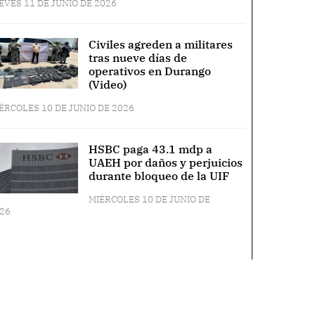
EVES 11 DE JUNIO DE 2026
Civiles agreden a militares
tras nueve días de
operativos en Durango
(Video)
ÉRCOLES 10 DE JUNIO DE 2026
HSBC paga 43.1 mdp a
UAEH por daños y perjuicios
durante bloqueo de la UIF
MIÉRCOLES 10 DE JUNIO DE
26