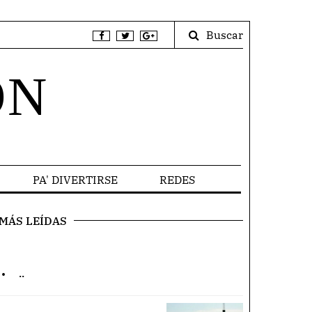
Buscar
ÓN
PA' DIVERTIRSE
REDES
MÁS LEÍDAS
.
..