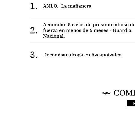
1.
AMLO.- La mañanera
Acumulan 5 casos de presunto abuso de
2.
fuerza en menos de 6 meses - Guardia
Nacional.
3.
Decomisan droga en Azcapotzalco
COM