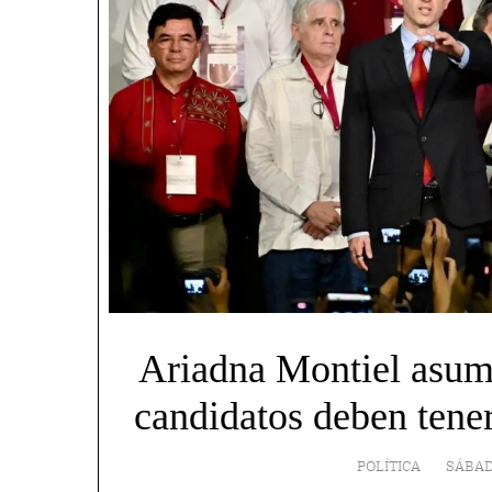
Ariadna Montiel asume
candidatos deben tener
POLÍTICA
SÁBAD