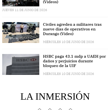
(Videos)
JUEVES 11 DE JUNIO DE 2026
Civiles agreden a militares tras
nueve días de operativos en
Durango (Video)
MIÉRCOLES 10 DE JUNIO DE 2026
HSBC paga 43.1 mdp a UAEH por
daños y perjuicios durante
bloqueo de la UIF
MIÉRCOLES 10 DE JUNIO DE 2026
LA INMERSIÓN