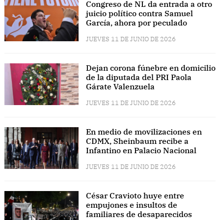
Congreso de NL da entrada a otro
juicio político contra Samuel
García, ahora por peculado
JUEVES 11 DE JUNIO DE 2026
Dejan corona fúnebre en domicilio
de la diputada del PRI Paola
Gárate Valenzuela
JUEVES 11 DE JUNIO DE 2026
En medio de movilizaciones en
CDMX, Sheinbaum recibe a
Infantino en Palacio Nacional
JUEVES 11 DE JUNIO DE 2026
César Cravioto huye entre
empujones e insultos de
familiares de desaparecidos