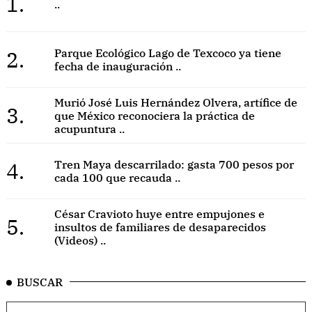
1.
..
2.
Parque Ecológico Lago de Texcoco ya tiene
fecha de inauguración ..
Murió José Luis Hernández Olvera, artífice de
3.
que México reconociera la práctica de
acupuntura ..
4.
Tren Maya descarrilado: gasta 700 pesos por
cada 100 que recauda ..
César Cravioto huye entre empujones e
5.
insultos de familiares de desaparecidos
(Videos) ..
BUSCAR