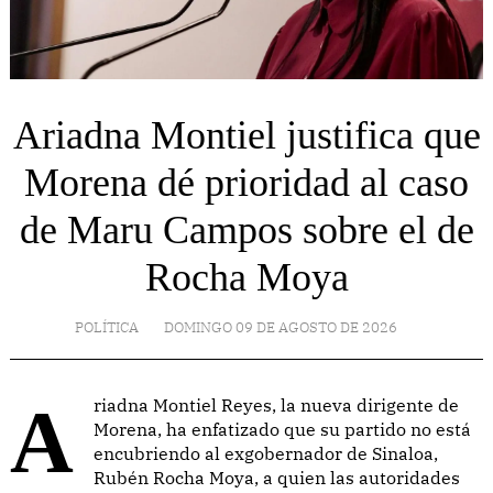
Ariadna Montiel justifica que
Morena dé prioridad al caso
de Maru Campos sobre el de
Rocha Moya
POLÍTICA
DOMINGO 09 DE AGOSTO DE 2026
Ariadna Montiel Reyes, la nueva dirigente de
Morena, ha enfatizado que su partido no está
encubriendo al exgobernador de Sinaloa,
Rubén Rocha Moya, a quien las autoridades