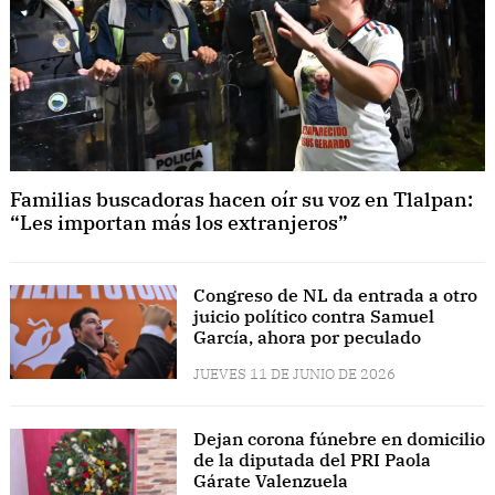
Familias buscadoras hacen oír su voz en Tlalpan:
“Les importan más los extranjeros”
Congreso de NL da entrada a otro
juicio político contra Samuel
García, ahora por peculado
JUEVES 11 DE JUNIO DE 2026
Dejan corona fúnebre en domicilio
de la diputada del PRI Paola
Gárate Valenzuela