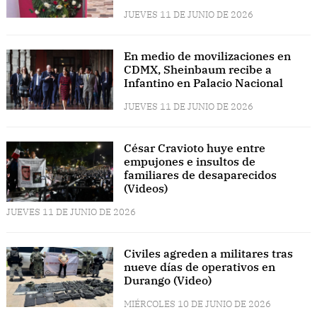
JUEVES 11 DE JUNIO DE 2026
En medio de movilizaciones en
CDMX, Sheinbaum recibe a
Infantino en Palacio Nacional
JUEVES 11 DE JUNIO DE 2026
César Cravioto huye entre
empujones e insultos de
familiares de desaparecidos
(Videos)
JUEVES 11 DE JUNIO DE 2026
Civiles agreden a militares tras
nueve días de operativos en
Durango (Video)
MIÉRCOLES 10 DE JUNIO DE 2026