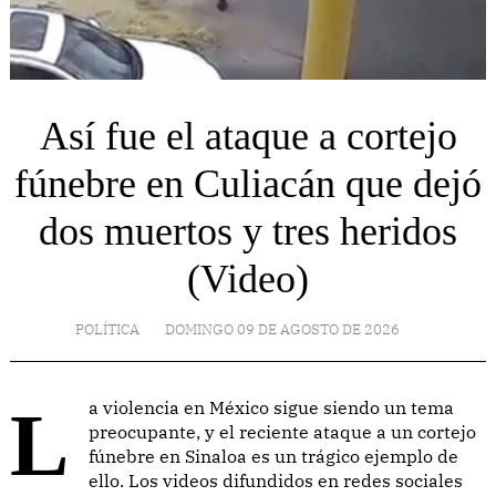
Así fue el ataque a cortejo
fúnebre en Culiacán que dejó
dos muertos y tres heridos
(Video)
POLÍTICA
DOMINGO 09 DE AGOSTO DE 2026
La violencia en México sigue siendo un tema
preocupante, y el reciente ataque a un cortejo
fúnebre en Sinaloa es un trágico ejemplo de
ello. Los videos difundidos en redes sociales