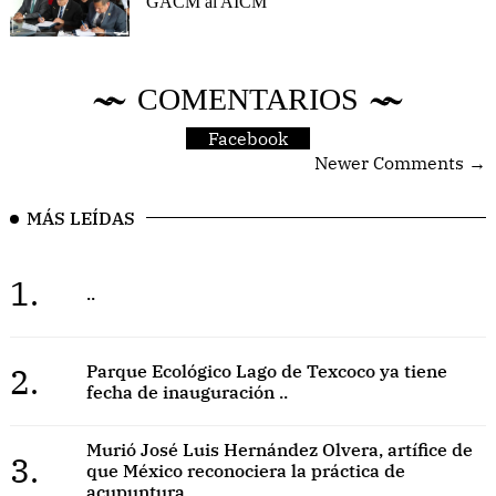
GACM al AICM
COMENTARIOS
Facebook
Newer Comments →
MÁS LEÍDAS
1.
..
2.
Parque Ecológico Lago de Texcoco ya tiene
fecha de inauguración ..
Murió José Luis Hernández Olvera, artífice de
3.
que México reconociera la práctica de
acupuntura ..