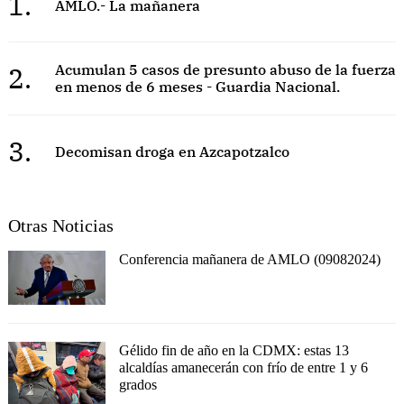
1.
AMLO.- La mañanera
2.
Acumulan 5 casos de presunto abuso de la fuerza
en menos de 6 meses - Guardia Nacional.
3.
Decomisan droga en Azcapotzalco
Otras Noticias
Conferencia mañanera de AMLO (09082024)
Gélido fin de año en la CDMX: estas 13
alcaldías amanecerán con frío de entre 1 y 6
grados