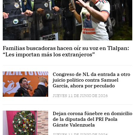
Familias buscadoras hacen oír su voz en Tlalpan:
“Les importan más los extranjeros”
Congreso de NL da entrada a otro
juicio político contra Samuel
García, ahora por peculado
JUEVES 11 DE JUNIO DE 2026
Dejan corona fúnebre en domicilio
de la diputada del PRI Paola
Gárate Valenzuela
JUEVES 11 DE JUNIO DE 2026