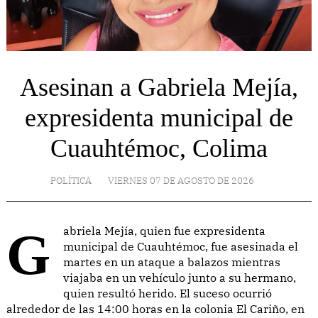
Asesinan a Gabriela Mejía,
expresidenta municipal de
Cuauhtémoc, Colima
POLÍTICA
VIERNES 07 DE AGOSTO DE 2026
Gabriela Mejía, quien fue expresidenta
municipal de Cuauhtémoc, fue asesinada el
martes en un ataque a balazos mientras
viajaba en un vehículo junto a su hermano,
quien resultó herido. El suceso ocurrió
alrededor de las 14:00 horas en la colonia El Cariño, en