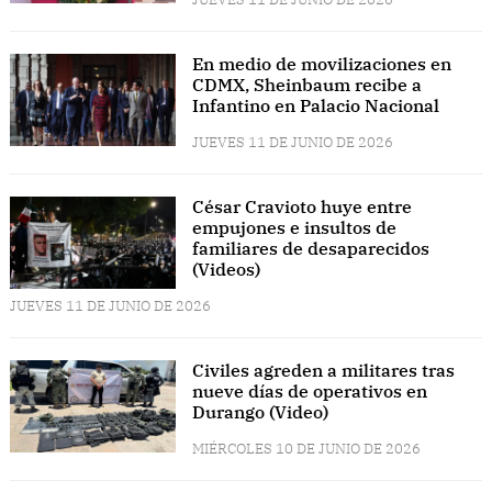
En medio de movilizaciones en
CDMX, Sheinbaum recibe a
Infantino en Palacio Nacional
JUEVES 11 DE JUNIO DE 2026
César Cravioto huye entre
empujones e insultos de
familiares de desaparecidos
(Videos)
JUEVES 11 DE JUNIO DE 2026
Civiles agreden a militares tras
nueve días de operativos en
Durango (Video)
MIÉRCOLES 10 DE JUNIO DE 2026