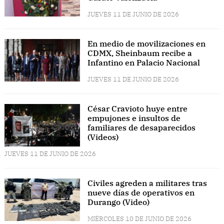
JUEVES 11 DE JUNIO DE 2026
En medio de movilizaciones en
CDMX, Sheinbaum recibe a
Infantino en Palacio Nacional
JUEVES 11 DE JUNIO DE 2026
César Cravioto huye entre
empujones e insultos de
familiares de desaparecidos
(Videos)
JUEVES 11 DE JUNIO DE 2026
Civiles agreden a militares tras
nueve días de operativos en
Durango (Video)
MIÉRCOLES 10 DE JUNIO DE 2026