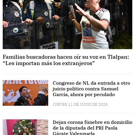
Familias buscadoras hacen oír su voz en Tlalpan:
“Les importan más los extranjeros”
Congreso de NL da entrada a otro
juicio político contra Samuel
García, ahora por peculado
JUEVES 11 DE JUNIO DE 2026
Dejan corona fúnebre en domicilio
de la diputada del PRI Paola
Gárate Valenzuela