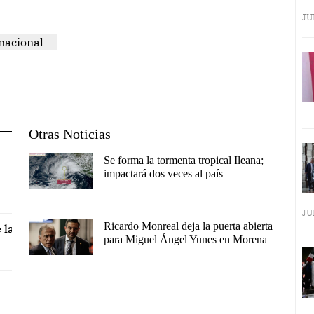
JU
nacional
Otras Noticias
Se forma la tormenta tropical Ileana;
impactará dos veces al país
JU
Ricardo Monreal deja la puerta abierta
 la
para Miguel Ángel Yunes en Morena