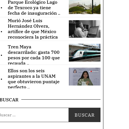
Parque Ecológico Lago
.
de Texcoco ya tiene
fecha de inauguración ..
Murió José Luis
Hernández Olvera,
.
artífice de que México
reconociera la práctica
de acupuntura ..
Tren Maya
.
descarrilado: gasta 700
pesos por cada 100 que
recauda ..
Ellos son los seis
.
aspirantes a la UNAM
que obtuvieron puntaje
perfecto ..
BUSCAR