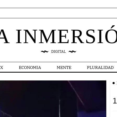
A INMERSI
DIGITAL
X
ECONOMIA
MENTE
PLURALIDAD
1