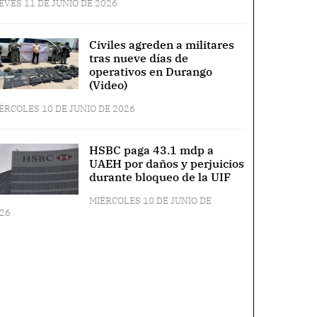
EVES 11 DE JUNIO DE 2026
Civiles agreden a militares
tras nueve días de
operativos en Durango
(Video)
ÉRCOLES 10 DE JUNIO DE 2026
HSBC paga 43.1 mdp a
UAEH por daños y perjuicios
durante bloqueo de la UIF
MIÉRCOLES 10 DE JUNIO DE
26