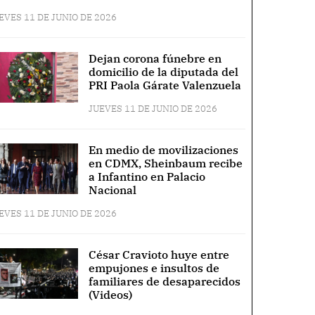
EVES 11 DE JUNIO DE 2026
Dejan corona fúnebre en
domicilio de la diputada del
PRI Paola Gárate Valenzuela
JUEVES 11 DE JUNIO DE 2026
En medio de movilizaciones
en CDMX, Sheinbaum recibe
a Infantino en Palacio
Nacional
EVES 11 DE JUNIO DE 2026
César Cravioto huye entre
empujones e insultos de
familiares de desaparecidos
(Videos)