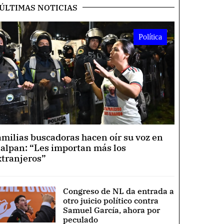
ÚLTIMAS NOTICIAS
Política
amilias buscadoras hacen oír su voz en
lalpan: “Les importan más los
xtranjeros”
Congreso de NL da entrada a
otro juicio político contra
Samuel García, ahora por
peculado