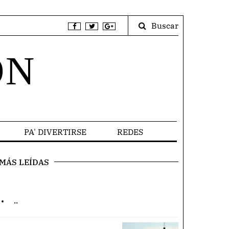
Buscar
ÓN
PA' DIVERTIRSE
REDES
MÁS LEÍDAS
.
..