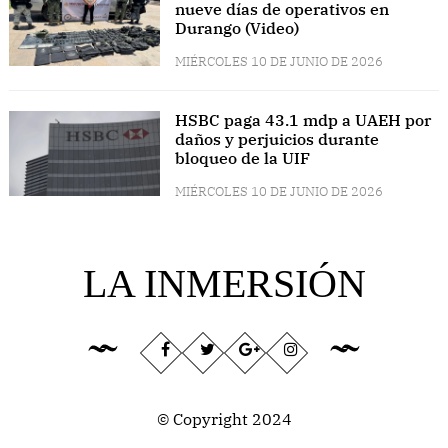
nueve días de operativos en
Durango (Video)
MIÉRCOLES 10 DE JUNIO DE 2026
HSBC paga 43.1 mdp a UAEH por
daños y perjuicios durante
bloqueo de la UIF
MIÉRCOLES 10 DE JUNIO DE 2026
LA INMERSIÓN
© Copyright 2024