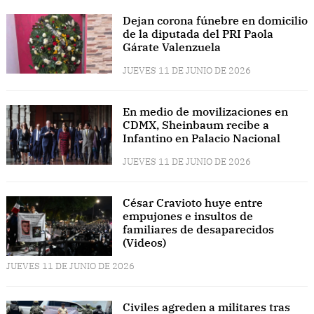
Dejan corona fúnebre en domicilio
de la diputada del PRI Paola
Gárate Valenzuela
JUEVES 11 DE JUNIO DE 2026
En medio de movilizaciones en
CDMX, Sheinbaum recibe a
Infantino en Palacio Nacional
JUEVES 11 DE JUNIO DE 2026
César Cravioto huye entre
empujones e insultos de
familiares de desaparecidos
(Videos)
JUEVES 11 DE JUNIO DE 2026
Civiles agreden a militares tras