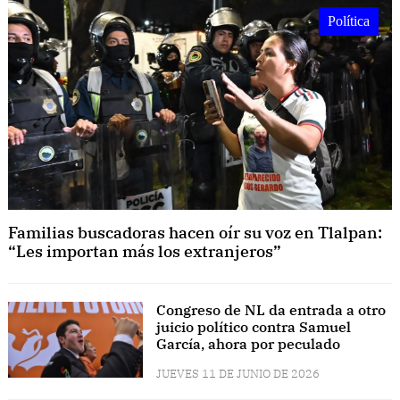
Política
Familias buscadoras hacen oír su voz en Tlalpan:
“Les importan más los extranjeros”
Congreso de NL da entrada a otro
juicio político contra Samuel
García, ahora por peculado
JUEVES 11 DE JUNIO DE 2026