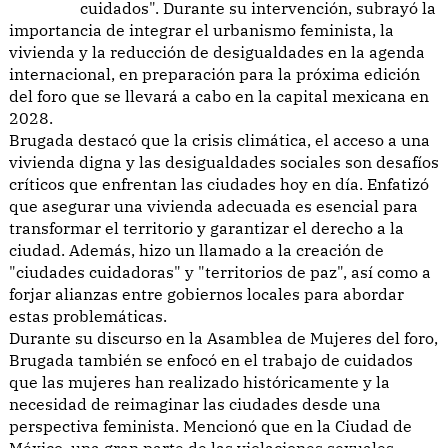
cuidados". Durante su intervención, subrayó la
importancia de integrar el urbanismo feminista, la
vivienda y la reducción de desigualdades en la agenda
internacional, en preparación para la próxima edición
del foro que se llevará a cabo en la capital mexicana en
2028.
Brugada destacó que la crisis climática, el acceso a una
vivienda digna y las desigualdades sociales son desafíos
críticos que enfrentan las ciudades hoy en día. Enfatizó
que asegurar una vivienda adecuada es esencial para
transformar el territorio y garantizar el derecho a la
ciudad. Además, hizo un llamado a la creación de
"ciudades cuidadoras" y "territorios de paz", así como a
forjar alianzas entre gobiernos locales para abordar
estas problemáticas.
Durante su discurso en la Asamblea de Mujeres del foro,
Brugada también se enfocó en el trabajo de cuidados
que las mujeres han realizado históricamente y la
necesidad de reimaginar las ciudades desde una
perspectiva feminista. Mencionó que en la Ciudad de
México, una gran parte de las violaciones sexuales