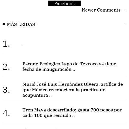
Facebook
Newer Comments →
MÁS LEÍDAS
1.
..
2.
Parque Ecológico Lago de Texcoco ya tiene
fecha de inauguración ..
Murió José Luis Hernández Olvera, artífice de
3.
que México reconociera la práctica de
acupuntura ..
4.
Tren Maya descarrilado: gasta 700 pesos por
cada 100 que recauda ..