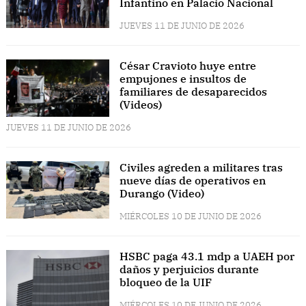
Infantino en Palacio Nacional
JUEVES 11 DE JUNIO DE 2026
César Cravioto huye entre
empujones e insultos de
familiares de desaparecidos
(Videos)
JUEVES 11 DE JUNIO DE 2026
Civiles agreden a militares tras
nueve días de operativos en
Durango (Video)
MIÉRCOLES 10 DE JUNIO DE 2026
HSBC paga 43.1 mdp a UAEH por
daños y perjuicios durante
bloqueo de la UIF
MIÉRCOLES 10 DE JUNIO DE 2026