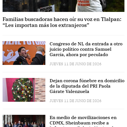
Familias buscadoras hacen oír su voz en Tlalpan:
“Les importan más los extranjeros”
Congreso de NL da entrada a otro
juicio político contra Samuel
García, ahora por peculado
JUEVES 11 DE JUNIO DE 2026
Dejan corona fúnebre en domicilio
de la diputada del PRI Paola
Gárate Valenzuela
JUEVES 11 DE JUNIO DE 2026
En medio de movilizaciones en
CDMX, Sheinbaum recibe a