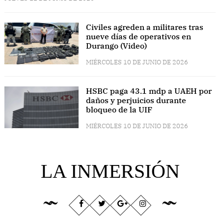
Civiles agreden a militares tras
nueve días de operativos en
Durango (Video)
MIÉRCOLES 10 DE JUNIO DE 2026
HSBC paga 43.1 mdp a UAEH por
daños y perjuicios durante
bloqueo de la UIF
MIÉRCOLES 10 DE JUNIO DE 2026
LA INMERSIÓN