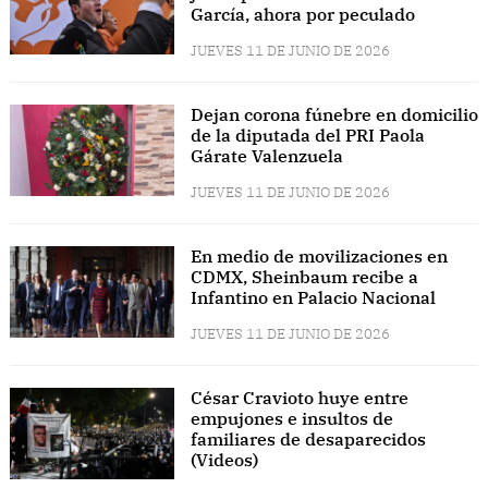
García, ahora por peculado
JUEVES 11 DE JUNIO DE 2026
Dejan corona fúnebre en domicilio
de la diputada del PRI Paola
Gárate Valenzuela
JUEVES 11 DE JUNIO DE 2026
En medio de movilizaciones en
CDMX, Sheinbaum recibe a
Infantino en Palacio Nacional
JUEVES 11 DE JUNIO DE 2026
César Cravioto huye entre
empujones e insultos de
familiares de desaparecidos
(Videos)