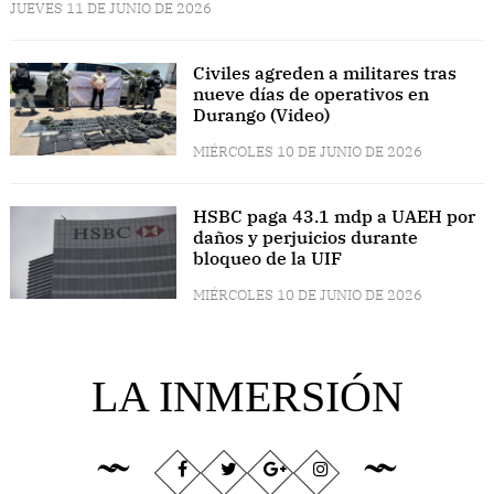
JUEVES 11 DE JUNIO DE 2026
Civiles agreden a militares tras
nueve días de operativos en
Durango (Video)
MIÉRCOLES 10 DE JUNIO DE 2026
HSBC paga 43.1 mdp a UAEH por
daños y perjuicios durante
bloqueo de la UIF
MIÉRCOLES 10 DE JUNIO DE 2026
LA INMERSIÓN