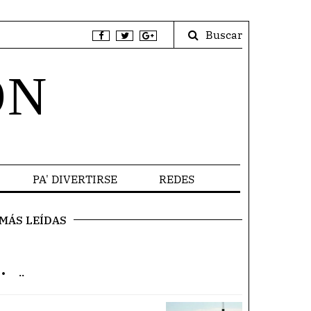
Buscar
ÓN
PA' DIVERTIRSE
REDES
MÁS LEÍDAS
.
..