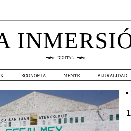
A INMERSI
DIGITAL
X
ECONOMIA
MENTE
PLURALIDAD
1