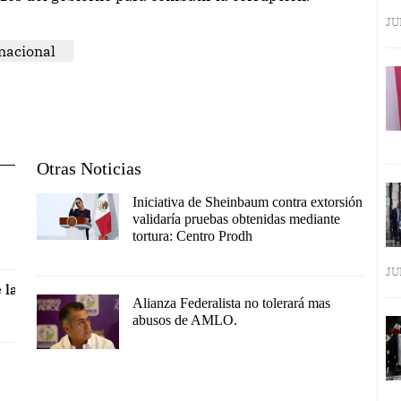
JU
nacional
Otras Noticias
Iniciativa de Sheinbaum contra extorsión
validaría pruebas obtenidas mediante
tortura: Centro Prodh
JU
 la
Alianza Federalista no tolerará mas
abusos de AMLO.