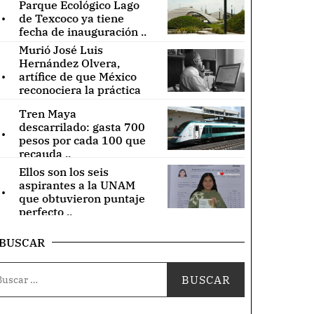
Parque Ecológico Lago
.
de Texcoco ya tiene
fecha de inauguración ..
Murió José Luis
Hernández Olvera,
.
artífice de que México
reconociera la práctica
de acupuntura ..
Tren Maya
.
descarrilado: gasta 700
pesos por cada 100 que
recauda ..
Ellos son los seis
.
aspirantes a la UNAM
que obtuvieron puntaje
perfecto ..
BUSCAR