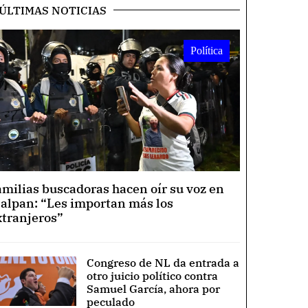
ÚLTIMAS NOTICIAS
Política
amilias buscadoras hacen oír su voz en
lalpan: “Les importan más los
xtranjeros”
Congreso de NL da entrada a
otro juicio político contra
Samuel García, ahora por
peculado