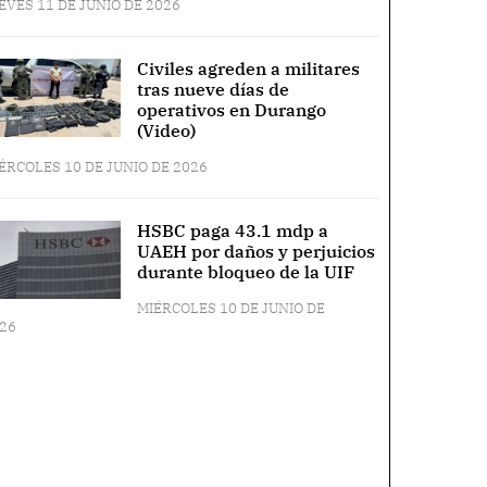
EVES 11 DE JUNIO DE 2026
Civiles agreden a militares
tras nueve días de
operativos en Durango
(Video)
ÉRCOLES 10 DE JUNIO DE 2026
HSBC paga 43.1 mdp a
UAEH por daños y perjuicios
durante bloqueo de la UIF
MIÉRCOLES 10 DE JUNIO DE
26