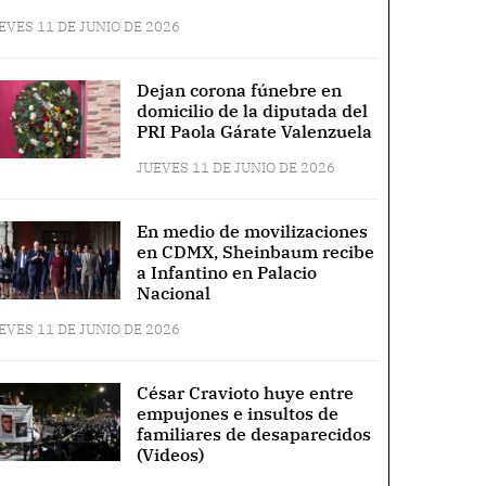
EVES 11 DE JUNIO DE 2026
Dejan corona fúnebre en
domicilio de la diputada del
PRI Paola Gárate Valenzuela
JUEVES 11 DE JUNIO DE 2026
En medio de movilizaciones
en CDMX, Sheinbaum recibe
a Infantino en Palacio
Nacional
EVES 11 DE JUNIO DE 2026
César Cravioto huye entre
empujones e insultos de
familiares de desaparecidos
(Videos)