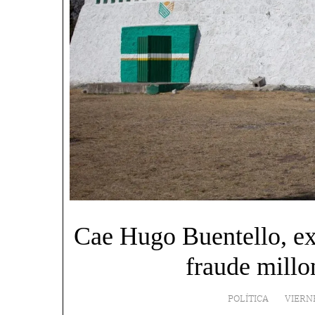
Cae Hugo Buentello, ex
fraude millo
POLÍTICA
VIERN