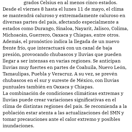
grados Celsius en al menos cinco estados.
Desde el viernes 8 hasta el lunes 11 de mayo, el clima
se mantendrá caluroso y extremadamente caluroso en
diversas partes del país, afectando especialmente a
estados como Durango, Sinaloa, Nayarit, Jalisco, Colima,
Michoacán, Guerrero, Oaxaca y Chiapas, entre otros.
Además, el pronóstico indica la llegada de un nuevo
frente frío, que interactuará con un canal de baja
presión, provocando chubascos y lluvias que pueden
llegar a ser intensas en varias regiones. Se anticipan
lluvias muy fuertes en partes de Coahuila, Nuevo León,
Tamaulipas, Puebla y Veracruz. A su vez, se prevén
chubascos en el sur y sureste de México, con lluvias
puntuales también en Oaxaca y Chiapas.
La combinación de condiciones climáticas extremas y
lluvias puede crear variaciones significativas en el
clima de distintas regiones del país. Se recomienda a la
población estar atenta a las actualizaciones del SMN y
tomar precauciones ante el calor extremo y posibles
inundaciones.