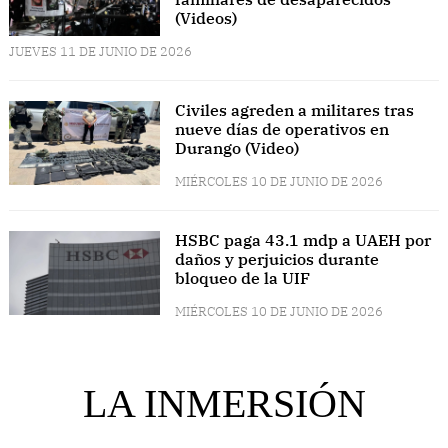
(Videos)
JUEVES 11 DE JUNIO DE 2026
Civiles agreden a militares tras
nueve días de operativos en
Durango (Video)
MIÉRCOLES 10 DE JUNIO DE 2026
HSBC paga 43.1 mdp a UAEH por
daños y perjuicios durante
bloqueo de la UIF
MIÉRCOLES 10 DE JUNIO DE 2026
LA INMERSIÓN