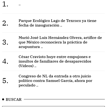
1.
..
2.
Parque Ecológico Lago de Texcoco ya tiene
fecha de inauguración ..
Murió José Luis Hernández Olvera, artífice de
3.
que México reconociera la práctica de
acupuntura ..
César Cravioto huye entre empujones e
4.
insultos de familiares de desaparecidos
(Videos) ..
Congreso de NL da entrada a otro juicio
5.
político contra Samuel García, ahora por
peculado ..
BUSCAR