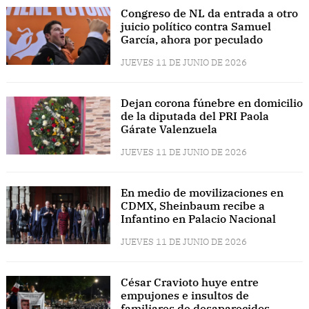
Congreso de NL da entrada a otro
juicio político contra Samuel
García, ahora por peculado
JUEVES 11 DE JUNIO DE 2026
Dejan corona fúnebre en domicilio
de la diputada del PRI Paola
Gárate Valenzuela
JUEVES 11 DE JUNIO DE 2026
En medio de movilizaciones en
CDMX, Sheinbaum recibe a
Infantino en Palacio Nacional
JUEVES 11 DE JUNIO DE 2026
César Cravioto huye entre
empujones e insultos de
familiares de desaparecidos