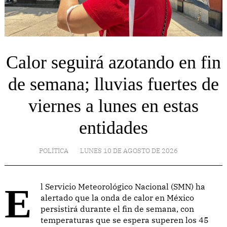
Calor seguirá azotando en fin
de semana; lluvias fuertes de
viernes a lunes en estas
entidades
POLÍTICA
LUNES 10 DE AGOSTO DE 2026
El Servicio Meteorológico Nacional (SMN) ha
alertado que la onda de calor en México
persistirá durante el fin de semana, con
temperaturas que se espera superen los 45