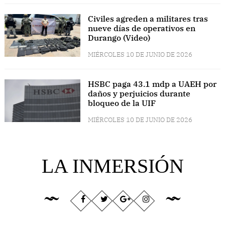
Civiles agreden a militares tras
nueve días de operativos en
Durango (Video)
MIÉRCOLES 10 DE JUNIO DE 2026
HSBC paga 43.1 mdp a UAEH por
daños y perjuicios durante
bloqueo de la UIF
MIÉRCOLES 10 DE JUNIO DE 2026
LA INMERSIÓN