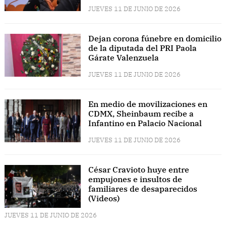
JUEVES 11 DE JUNIO DE 2026
Dejan corona fúnebre en domicilio
de la diputada del PRI Paola
Gárate Valenzuela
JUEVES 11 DE JUNIO DE 2026
En medio de movilizaciones en
CDMX, Sheinbaum recibe a
Infantino en Palacio Nacional
JUEVES 11 DE JUNIO DE 2026
César Cravioto huye entre
empujones e insultos de
familiares de desaparecidos
(Videos)
JUEVES 11 DE JUNIO DE 2026