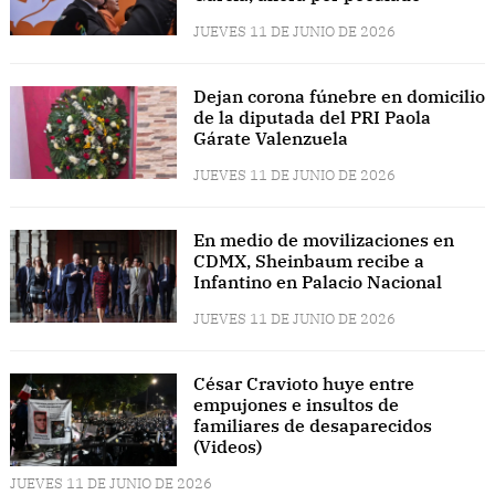
JUEVES 11 DE JUNIO DE 2026
Dejan corona fúnebre en domicilio
de la diputada del PRI Paola
Gárate Valenzuela
JUEVES 11 DE JUNIO DE 2026
En medio de movilizaciones en
CDMX, Sheinbaum recibe a
Infantino en Palacio Nacional
JUEVES 11 DE JUNIO DE 2026
César Cravioto huye entre
empujones e insultos de
familiares de desaparecidos
(Videos)
JUEVES 11 DE JUNIO DE 2026