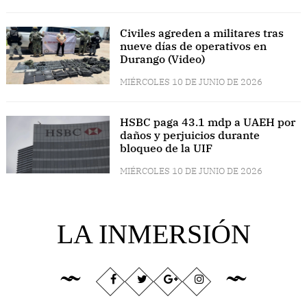
Civiles agreden a militares tras
nueve días de operativos en
Durango (Video)
MIÉRCOLES 10 DE JUNIO DE 2026
HSBC paga 43.1 mdp a UAEH por
daños y perjuicios durante
bloqueo de la UIF
MIÉRCOLES 10 DE JUNIO DE 2026
LA INMERSIÓN