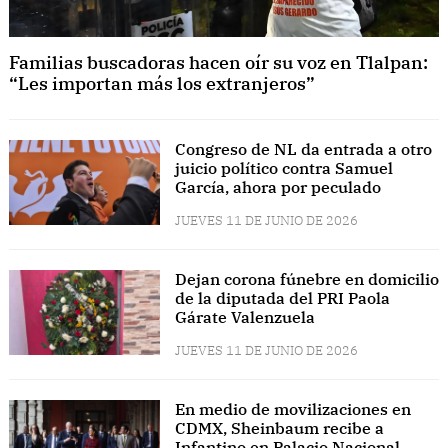
Familias buscadoras hacen oír su voz en Tlalpan:
“Les importan más los extranjeros”
Congreso de NL da entrada a otro
juicio político contra Samuel
García, ahora por peculado
JUEVES 11 DE JUNIO DE 2026
Dejan corona fúnebre en domicilio
de la diputada del PRI Paola
Gárate Valenzuela
JUEVES 11 DE JUNIO DE 2026
En medio de movilizaciones en
CDMX, Sheinbaum recibe a
Infantino en Palacio Nacional