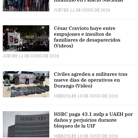
JUEVES 11 DE JUNIO DE 2026
César Cravioto huye entre
empujones e insultos de
familiares de desaparecidos
(Videos)
JUEVES 11 DE JUNIO DE 2026
Civiles agreden a militares tras
nueve días de operativos en
Durango (Video)
MIÉRCOLES 10 DE JUNIO DE 2026
HSBC paga 43.1 mdp a UAEH por
daños y perjuicios durante
bloqueo de la UIF
MIÉRCOLES 10 DE JUNIO DE 2026