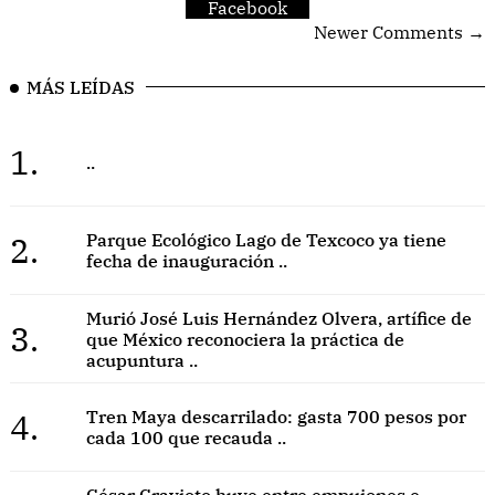
Facebook
Newer Comments →
MÁS LEÍDAS
1.
..
2.
Parque Ecológico Lago de Texcoco ya tiene
fecha de inauguración ..
Murió José Luis Hernández Olvera, artífice de
3.
que México reconociera la práctica de
acupuntura ..
4.
Tren Maya descarrilado: gasta 700 pesos por
cada 100 que recauda ..
César Cravioto huye entre empujones e