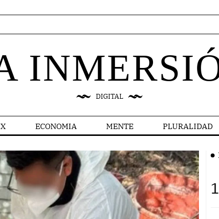
A INMERSI
DIGITAL
X
ECONOMIA
MENTE
PLURALIDAD
1