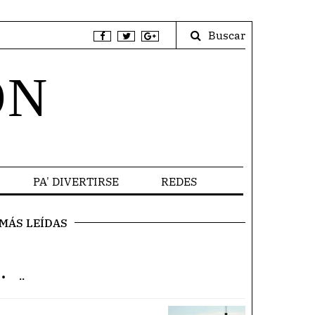
Buscar
ÓN
PA' DIVERTIRSE
REDES
MÁS LEÍDAS
.
..