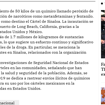
cción de narcóticos como metanfetaminas y fentanilo.
 como destino el Cártel de Sinaloa. La incautación se
puerto de Long Beach, California, gracias a la
stados Unidos y México.
ás de 1.7 millones de kilogramos de sustancias
, lo que sugiere un esfuerzo continuo y significativo
es de la droga. En particular, se menciona la
ntes en Sinaloa, relacionados con la organización
Investigaciones de Seguridad Nacional de Estados
F
árteles en las comunidades, señalando que han
T
a salud y seguridad de la población. Además, se
e
19 se dedica a rastrear envíos ilícitos de químicos
ra su uso por los cárteles mexicanos en la
idas en Estados Unidos.
nacional