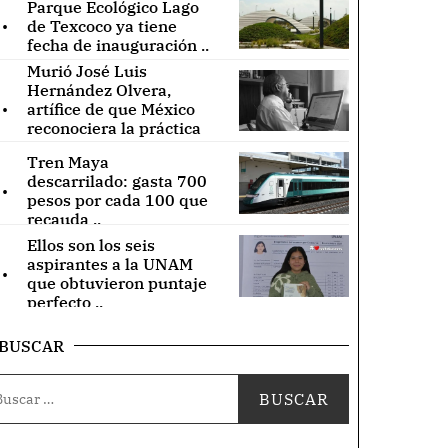
Parque Ecológico Lago
.
de Texcoco ya tiene
fecha de inauguración ..
Murió José Luis
Hernández Olvera,
.
artífice de que México
reconociera la práctica
de acupuntura ..
Tren Maya
.
descarrilado: gasta 700
pesos por cada 100 que
recauda ..
Ellos son los seis
.
aspirantes a la UNAM
que obtuvieron puntaje
perfecto ..
BUSCAR