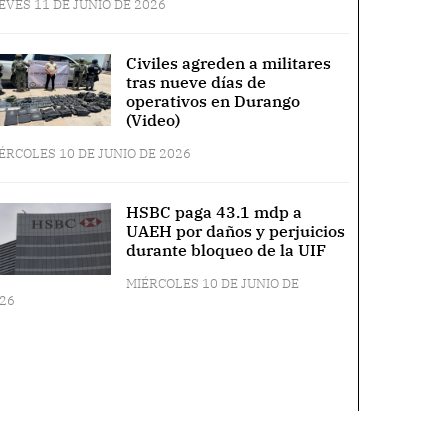
EVES 11 DE JUNIO DE 2026
Civiles agreden a militares
tras nueve días de
operativos en Durango
(Video)
ÉRCOLES 10 DE JUNIO DE 2026
HSBC paga 43.1 mdp a
UAEH por daños y perjuicios
durante bloqueo de la UIF
MIÉRCOLES 10 DE JUNIO DE
26