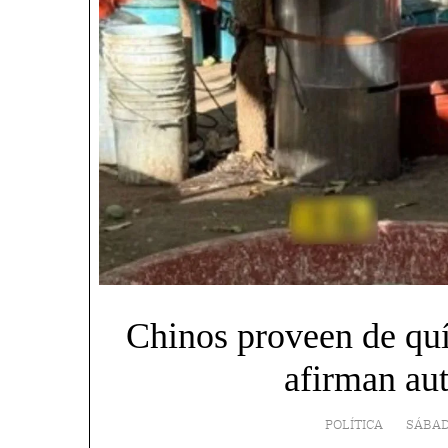
Chinos proveen de quí
afirman au
POLÍTICA
SÁBAD