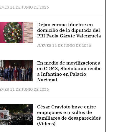
EVES 11 DE JUNIO DE 2026
Dejan corona fúnebre en
domicilio de la diputada del
PRI Paola Gárate Valenzuela
JUEVES 11 DE JUNIO DE 2026
En medio de movilizaciones
en CDMX, Sheinbaum recibe
a Infantino en Palacio
Nacional
EVES 11 DE JUNIO DE 2026
César Cravioto huye entre
empujones e insultos de
familiares de desaparecidos
(Videos)