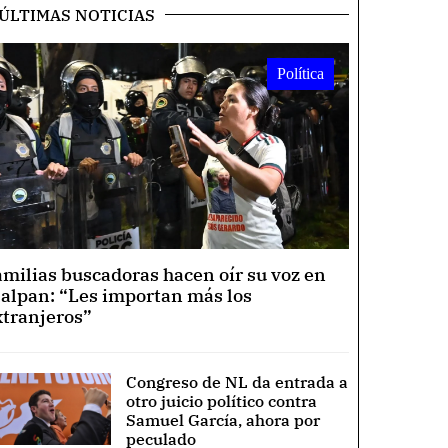
ÚLTIMAS NOTICIAS
Política
amilias buscadoras hacen oír su voz en
lalpan: “Les importan más los
xtranjeros”
Congreso de NL da entrada a
otro juicio político contra
Samuel García, ahora por
peculado