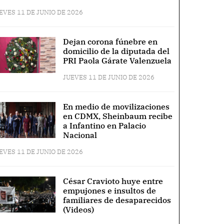
EVES 11 DE JUNIO DE 2026
Dejan corona fúnebre en
domicilio de la diputada del
PRI Paola Gárate Valenzuela
JUEVES 11 DE JUNIO DE 2026
En medio de movilizaciones
en CDMX, Sheinbaum recibe
a Infantino en Palacio
Nacional
EVES 11 DE JUNIO DE 2026
César Cravioto huye entre
empujones e insultos de
familiares de desaparecidos
(Videos)