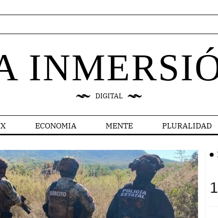
A INMERSI
DIGITAL
X
ECONOMIA
MENTE
PLURALIDAD
1