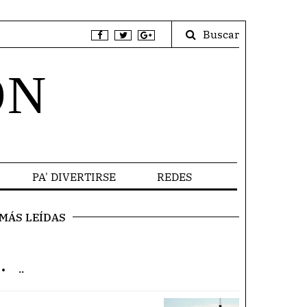
Buscar
ÓN
PA' DIVERTIRSE
REDES
MÁS LEÍDAS
.
..