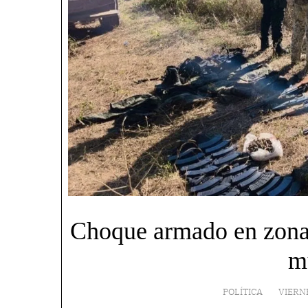
Choque armado en zona r
m
POLÍTICA
VIERN