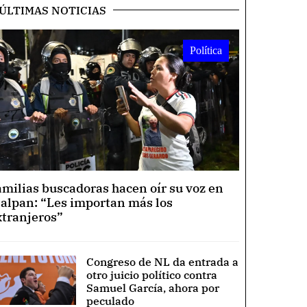
ÚLTIMAS NOTICIAS
Política
amilias buscadoras hacen oír su voz en
lalpan: “Les importan más los
xtranjeros”
Congreso de NL da entrada a
otro juicio político contra
Samuel García, ahora por
peculado