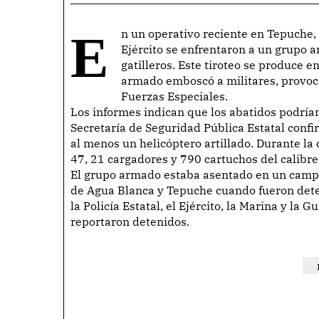
En un operativo reciente en Tepuche, una sindicatura al norte de Culiacán, elementos del
Ejército se enfrentaron a un grupo 
gatilleros. Este tiroteo se produce 
armado emboscó a militares, provoca
Fuerzas Especiales.
Los informes indican que los abatidos podría
Secretaría de Seguridad Pública Estatal confi
al menos un helicóptero artillado. Durante la 
47, 21 cargadores y 790 cartuchos del calibre 
El grupo armado estaba asentado en un campa
de Agua Blanca y Tepuche cuando fueron detec
la Policía Estatal, el Ejército, la Marina y la 
reportaron detenidos.