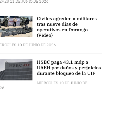
EVES 11 DE JUNIO DE 2026
Civiles agreden a militares
tras nueve días de
operativos en Durango
(Video)
ÉRCOLES 10 DE JUNIO DE 2026
HSBC paga 43.1 mdp a
UAEH por daños y perjuicios
durante bloqueo de la UIF
MIÉRCOLES 10 DE JUNIO DE
26