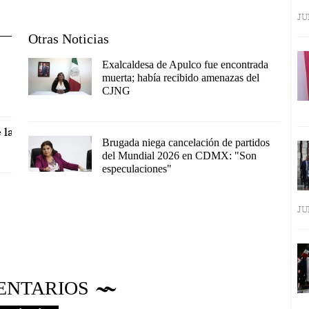
JU
Otras Noticias
Exalcaldesa de Apulco fue encontrada
muerta; había recibido amenazas del
CJNG
 la
Brugada niega cancelación de partidos
del Mundial 2026 en CDMX: "Son
especulaciones"
JU
ENTARIOS