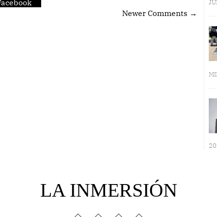
Facebook
JU
Newer Comments →
MI
20
LA INMERSIÓN