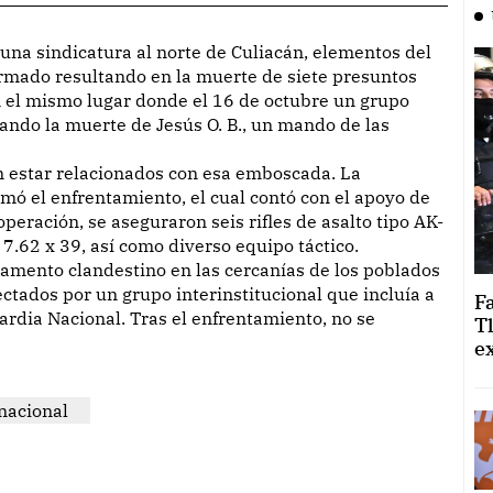
armado resultando en la muerte de siete presuntos
en el mismo lugar donde el 16 de octubre un grupo
ndo la muerte de Jesús O. B., un mando de las
n estar relacionados con esa emboscada. La
rmó el enfrentamiento, el cual contó con el apoyo de
operación, se aseguraron seis rifles de asalto tipo AK-
7.62 x 39, así como diverso equipo táctico.
mento clandestino en las cercanías de los poblados
tados por un grupo interinstitucional que incluía a
F
Guardia Nacional. Tras el enfrentamiento, no se
T
e
nacional