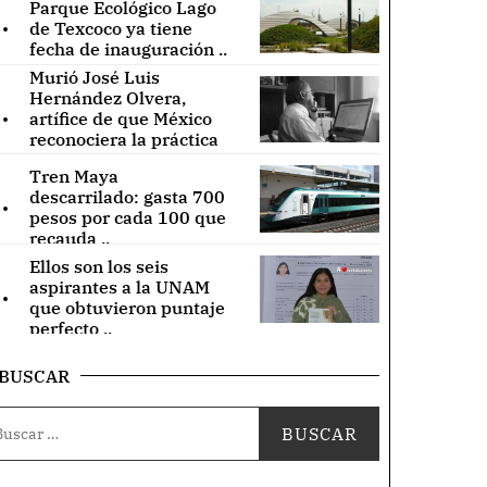
Parque Ecológico Lago
.
de Texcoco ya tiene
fecha de inauguración ..
Murió José Luis
Hernández Olvera,
.
artífice de que México
reconociera la práctica
de acupuntura ..
Tren Maya
.
descarrilado: gasta 700
pesos por cada 100 que
recauda ..
Ellos son los seis
.
aspirantes a la UNAM
que obtuvieron puntaje
perfecto ..
BUSCAR