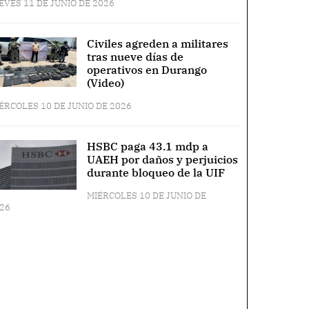
EVES 11 DE JUNIO DE 2026
Civiles agreden a militares
tras nueve días de
operativos en Durango
(Video)
ÉRCOLES 10 DE JUNIO DE 2026
HSBC paga 43.1 mdp a
UAEH por daños y perjuicios
durante bloqueo de la UIF
MIÉRCOLES 10 DE JUNIO DE
26