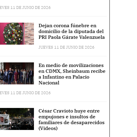
EVES 11 DE JUNIO DE 2026
Dejan corona fúnebre en
domicilio de la diputada del
PRI Paola Gárate Valenzuela
JUEVES 11 DE JUNIO DE 2026
En medio de movilizaciones
en CDMX, Sheinbaum recibe
a Infantino en Palacio
Nacional
EVES 11 DE JUNIO DE 2026
César Cravioto huye entre
empujones e insultos de
familiares de desaparecidos
(Videos)