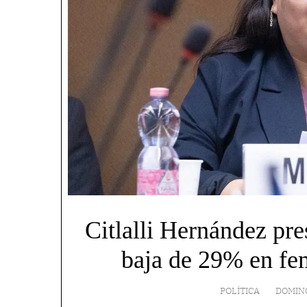
Citlalli Hernández pr
baja de 29% en fe
POLÍTICA
DOMING