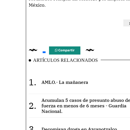
México.
Compartir
ARTÍCULOS RELACIONADOS
1.
AMLO.- La mañanera
Acumulan 5 casos de presunto abuso de
2.
fuerza en menos de 6 meses - Guardia
Nacional.
3.
Decomisan droga en Azcapotzalco