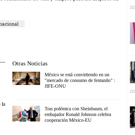
JU
nacional
Otras Noticias
México se está convirtiendo en un
"mercado de consumo de fentanilo" :
JIFE-ONU
JU
 la
Tras polémica con Sheinbaum, el
embajador Ronald Johnson celebra
cooperación México-EU