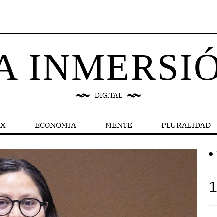
A INMERSI
DIGITAL
X
ECONOMIA
MENTE
PLURALIDAD
1