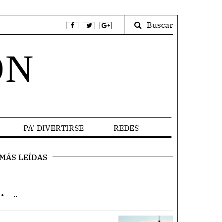
Buscar
ÓN
PA' DIVERTIRSE
REDES
MÁS LEÍDAS
.
..