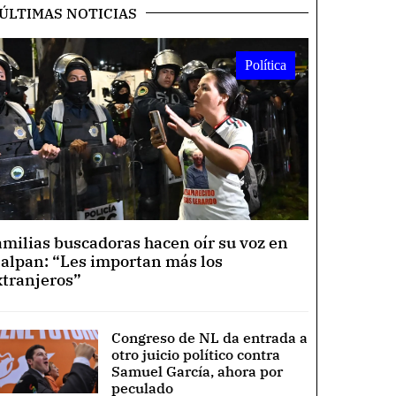
ÚLTIMAS NOTICIAS
Política
amilias buscadoras hacen oír su voz en
lalpan: “Les importan más los
xtranjeros”
Congreso de NL da entrada a
otro juicio político contra
Samuel García, ahora por
peculado